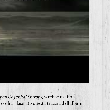
en Cogenital Entropy
,
sarebbe uscito
lese ha rilasciato questa traccia dell’album