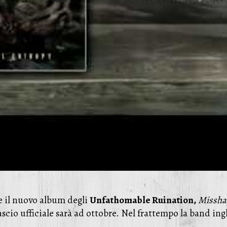
 il nuovo album degli
Unfathomable Ruination,
Misshap
ascio ufficiale sarà ad ottobre. Nel frattempo la band ing