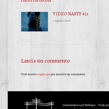
VIDEO NASTY #21
1 Agosto 2026
Lascia un commento
Devi essere
registrato
per inserire un commento.
Grindontheroad Webzine - Truly p