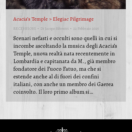
Acacia’s Temple > Elegiac Pilgrimage
RECENSIONI
Di
Jacopo Silvestri
22 Febbraio 2025
Scenari nefasti e occulti sono quelli in cui si
incombe ascoltando la musica degli Acacia’s
Temple, nuova realtà nata recentemente in
Lombardia e capitanata da M., già membro
fondatore dei Fuoco Fatuo, ma che si
estende anche al di fuori dei confini
italiani, con anche un membro dei Gaerea
coinvolto. Il loro primo album si…