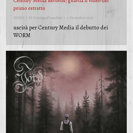
Century Media Records; guarda il video del
primo estratto
NEWS
Di
Cristian Franchini
2 Dicembre 2025
uscirà per Century Media il debutto dei
WORM