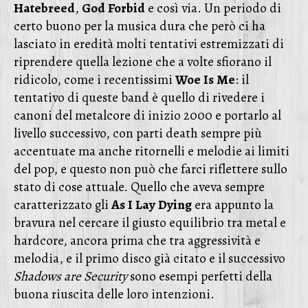
Hatebreed
,
God
Forbid
e così via. Un periodo di
certo buono per la musica dura che però ci ha
lasciato in eredità molti tentativi estremizzati di
riprendere quella lezione che a volte sfiorano il
ridicolo, come i recentissimi
Woe
Is
Me
: il
tentativo di queste band è quello di rivedere i
canoni del metalcore di inizio 2000 e portarlo al
livello successivo, con parti death sempre più
accentuate ma anche ritornelli e melodie ai limiti
del pop, e questo non può che farci riflettere sullo
stato di cose attuale. Quello che aveva sempre
caratterizzato gli
As
I
Lay
Dying
era appunto la
bravura nel cercare il giusto equilibrio tra metal e
hardcore, ancora prima che tra aggressività e
melodia, e il primo disco già citato e il successivo
Shadows
are
Security
sono esempi perfetti della
buona riuscita delle loro intenzioni.