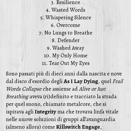
3. Resilience
4. Wasted Words
5. Whispering Silence
6. Overcome
7. No Lungs to Breathe
8. Defender
9. Washed Away
10. My Only Home
11. Tear Out My Eyes
Sono passati più di dieci anni dalla nascita e nove
dal disco d’esordio degli
As
I
Lay
Dying
, quel
Frail
Words
Collapse
che assieme ad
Alive
or
Just
Breathing
aveva (ri)definito e tracciato la strada
per quel suono, chiamato metalcore, che si
ispirava agli
Integrity
ma che trovava linfa vitale
nelle nuove soluzioni di gruppi all’avanguardia
(almeno allora) come
Killswitch
Engage
,