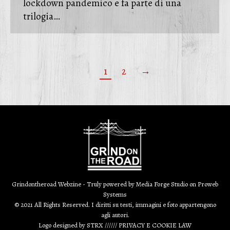
lockdown pandemico e fa parte di una
trilogia…
1
2
→
Grindontheroad Webzine - Truly powered by
Media Forge Studio
on
Proweb
Systems
© 2021 All Rights Reserved. I diritti su testi, immagini e foto appartengono
agli autori.
Logo designed by
STRX
//////
PRIVACY E COOKIE LAW