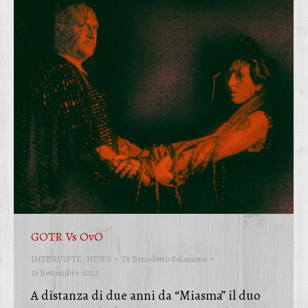
GOTR Vs OvO
INTERVISTE
,
NEWS
Di
Benedetto Salamone
23 Settembre 2022
A distanza di due anni da “Miasma” il duo