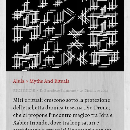
Alula > Myths And Rituals
RECENSIONI
Di
Benedetto Salamone
25 Dicembre 2022
Miti e rituali crescono sotto la protezione
dell’etichetta dronica toscana Dio Drone,
che ci propone l’incontro magico tra Idra e
Xabier Iriondo, dove tra loop saturi e