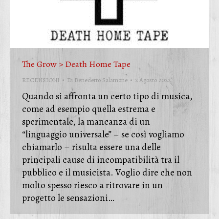
The Grow > Death Home Tape
RECENSIONI
Di
Benedetto Salamone
2 Agosto 2022
Quando si affronta un certo tipo di musica,
come ad esempio quella estrema e
sperimentale, la mancanza di un
“linguaggio universale” – se così vogliamo
chiamarlo – risulta essere una delle
principali cause di incompatibilità tra il
pubblico e il musicista. Voglio dire che non
molto spesso riesco a ritrovare in un
progetto le sensazioni…