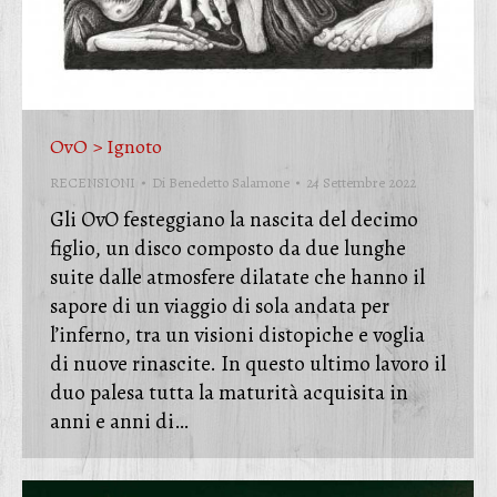
OvO > Ignoto
RECENSIONI
Di
Benedetto Salamone
24 Settembre 2022
Gli OvO festeggiano la nascita del decimo
figlio, un disco composto da due lunghe
suite dalle atmosfere dilatate che hanno il
sapore di un viaggio di sola andata per
l’inferno, tra un visioni distopiche e voglia
di nuove rinascite. In questo ultimo lavoro il
duo palesa tutta la maturità acquisita in
anni e anni di…