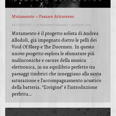
Mutamento > Passare Attraverso
RECENSIONI
Di
Benedetto Salamone
16 Marzo 2023
Mutamento è il progetto solista di Andrea
Allodoli, già impegnato dietro le pelli dei
Void Of Sleep e The Doormen. In questo
nuovo progetto esplora le sfumature più
malinconiche e oscure della musica
elettronica, in un equilibrio perfetto tra
paesaggi timbrici che inneggiano alla santa
saturazione e l’accompagnamento acustico
della batteria. “L’origine” è l’introduzione
perfetta…