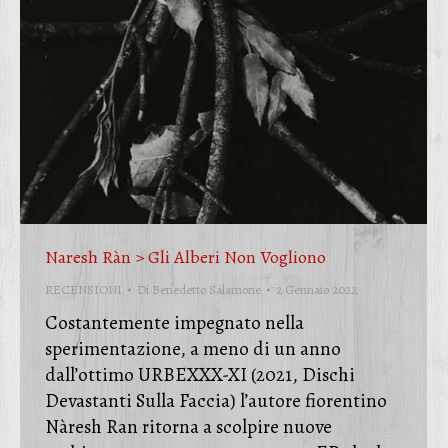
Naresh Ràn > Gli Alberi Non Vogliono
RECENSIONI
Di
Benedetto Salamone
2 Gennaio 2022
Costantemente impegnato nella
sperimentazione, a meno di un anno
dall’ottimo URBEXXX-XI (2021, Dischi
Devastanti Sulla Faccia) l’autore fiorentino
Nàresh Ran ritorna a scolpire nuove