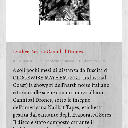
Leather Parisi > Cannibal Drones
RECENSIONI
Di
Benedetto Salamone
11 Dicembre 2021
A soli pochi mesi di distanza dall’uscita di
CLOCKWISE MAYHEM (2021, Industrial
Coast) la showgirl dell’harsh noise italiano
ritorna sulle scene con un nuovo album,
Cannibal Drones, sotto le insegne
dell’americana Nailbat Tapes, etichetta
gestita dal cantante degli Evaporated Sores.
Il disco è stato composto durante il