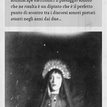
soundscape elettronici il paesaggio sonoro
che ne risulta è un dipinto che è il perfetto
punto di scontro tra i discorsi sonori portati
avanti negli anni dai due…