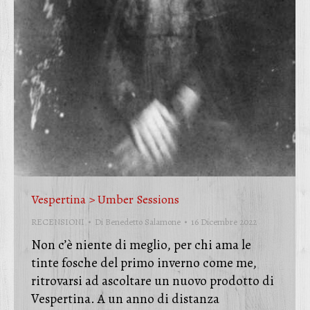
Vespertina > Umber Sessions
RECENSIONI
Di
Benedetto Salamone
16 Dicembre 2022
Non c’è niente di meglio, per chi ama le
tinte fosche del primo inverno come me,
ritrovarsi ad ascoltare un nuovo prodotto di
Vespertina. A un anno di distanza