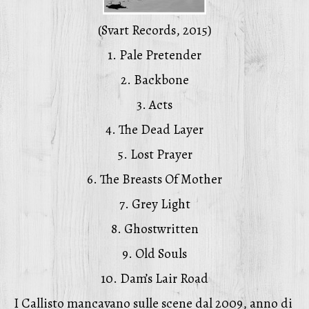
(Svart Records, 2015)
1. Pale Pretender
2. Backbone
3. Acts
4. The Dead Layer
5. Lost Prayer
6. The Breasts Of Mother
7. Grey Light
8. Ghostwritten
9. Old Souls
10. Dam’s Lair Road
I Callisto mancavano sulle scene dal 2009, anno di