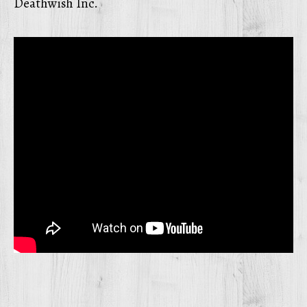
Deathwish Inc.