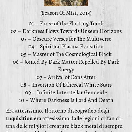
(Season Of Mist, 2013)
01 – Force of the Floating Tomb
02 – Darkness Flows Towards Unseen Horizons
03 – Obscure Verses for The Multiverse
04 – Spiritual Plasma Evocation
05 – Master of The Cosmological Black
06 – Joined By Dark Matter Repelled By Dark
Energy
07 – Arrival of Eons After
08 – Inversion Of Ethereal White Stars
09 – Infinite Interstellar Genocide
10 – Where Darkness Is Lord And Death
Era attesissimo. Il ritorno discografico degli
Inquisition
era attesissimo dalle legioni di fan di
una delle migliori creature black metal di sempre.