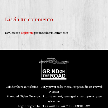
Lascia un commento
Devi essere
registrato
per inserire un commento.
Grindontheroad Webzine - Truly powered by
Media Forge Studio
on
Proweb
Systems
© 2021 All Rights Reserved. I diritti su testi, immagini e foto appartengono
agli autori.
Logo designed by
STRX
//////
PRIVACY E COOKIE LAW