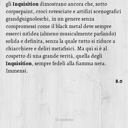
gli
Inquisition
dimostrano ancora che, sotto
corpsepaint, croci rovesciate e artifizi scenografici
grandguignoleschi, in un genere senza
compromessi come il black metal deve sempre
esserci un’idea (almeno musicalmente parlando)
solida e definita, senza la quale tutto si riduce a
chiacchiere e deliri metafisici. Ma qui si è al
cospetto di una grande verità, quella degli
Inquisition
, sempre fedeli alla fiamma nera.
Immensi.
8.0
Di
Umberto