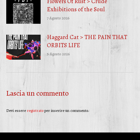
Flowers Of Rust > Crude
Exhibitions of the Soul
7 Agosto 2026
Haggard Cat > THE PAIN THAT
ORBITS LIFE
5 Agosto 2026
Lascia un commento
Devi essere
registrato
per inserire un commento.