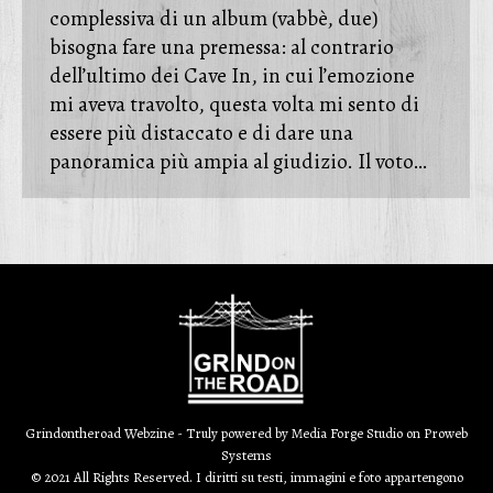
complessiva di un album (vabbè, due)
bisogna fare una premessa: al contrario
dell’ultimo dei Cave In, in cui l’emozione
mi aveva travolto, questa volta mi sento di
essere più distaccato e di dare una
panoramica più ampia al giudizio. Il voto…
Grindontheroad Webzine - Truly powered by
Media Forge Studio
on
Proweb
Systems
© 2021 All Rights Reserved. I diritti su testi, immagini e foto appartengono