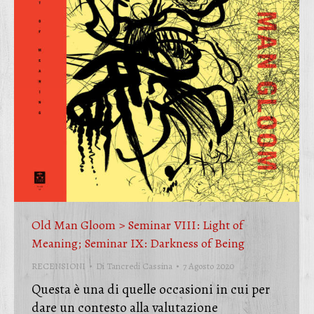
Old Man Gloom > Seminar VIII: Light of
Meaning; Seminar IX: Darkness of Being
RECENSIONI
Di
Tancredi Cassina
7 Agosto 2020
Questa è una di quelle occasioni in cui per
dare un contesto alla valutazione