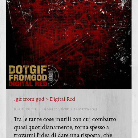
.gif from god > Digital Red
RECENSIONI
Di
Marco Valenti
12 Marzo 2023
Tra le tante cose inutili con cui combatto
quasi quotidianamente, torna spesso a
trovarmi l’idea di dare una risposta, che