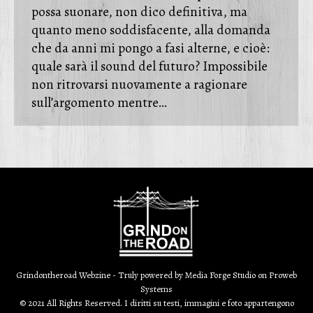
possa suonare, non dico definitiva, ma
quanto meno soddisfacente, alla domanda
che da anni mi pongo a fasi alterne, e cioè:
quale sarà il sound del futuro? Impossibile
non ritrovarsi nuovamente a ragionare
sull’argomento mentre…
Grindontheroad Webzine - Truly powered by
Media Forge Studio
on
Proweb
Systems
© 2021 All Rights Reserved. I diritti su testi, immagini e foto appartengono