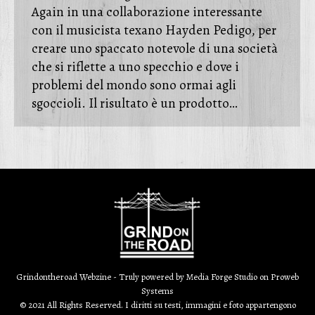
Again in una collaborazione interessante
con il musicista texano Hayden Pedigo, per
creare uno spaccato notevole di una società
che si riflette a uno specchio e dove i
problemi del mondo sono ormai agli
sgoccioli. Il risultato è un prodotto…
Grindontheroad Webzine - Truly powered by
Media Forge Studio
on
Proweb
Systems
© 2021 All Rights Reserved. I diritti su testi, immagini e foto appartengono