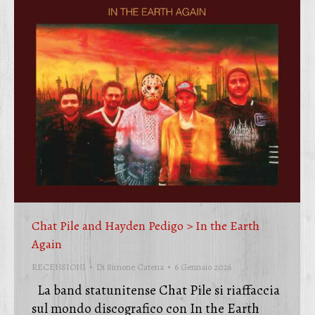
Chat Pile and Hayden Pedigo > In the Earth
Again
RECENSIONI
Di
Simone Catena
6 Gennaio 2026
La band statunitense Chat Pile si riaffaccia
sul mondo discografico con In the Earth