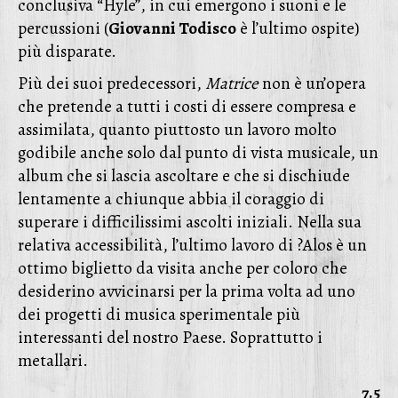
conclusiva “Hyle”, in cui emergono i suoni e le
percussioni (
Giovanni Todisco
è l’ultimo ospite)
più disparate.
Più dei suoi predecessori,
Matrice
non è un’opera
che pretende a tutti i costi di essere compresa e
assimilata, quanto piuttosto un lavoro molto
godibile anche solo dal punto di vista musicale, un
album che si lascia ascoltare e che si dischiude
lentamente a chiunque abbia il coraggio di
superare i difficilissimi ascolti iniziali. Nella sua
relativa accessibilità, l’ultimo lavoro di ?Alos è un
ottimo biglietto da visita anche per coloro che
desiderino avvicinarsi per la prima volta ad uno
dei progetti di musica sperimentale più
interessanti del nostro Paese. Soprattutto i
metallari.
7.5