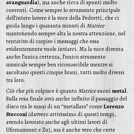
avanguardia
), ma anche ricca di spunti molto
coerenti. Come sempre lo strumento principale
dell’intero lavoro è la voce della Pedretti, che ci
guida lungo i quaranta minuti di
Matrice
mantenendo sempre alta la nostra attenzione, nel
tentativo di carpire i messaggi che essa
evidentemente vuole inviarci. Ma la voce diventa
anche l’unica certezza, l’unico strumento
musicale sempre ben riconoscibile mentre si
ascoltano questi cinque brani, tutti molto diversi
tra loro.
Ciò che più colpisce è quanto
Matrice
suoni
metal
.
Sulla resa finale avrà anche influito il passaggio del
disco tra le mani di un “metallaro” come
Lorenzo
Stecconi
(davvero attivissimo di questi tempi,
avendo lavorato anche agli ultimi lavori di
Ufomammut e Zu), ma è anche vero che certe