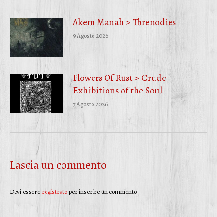
Akem Manah > Threnodies
9 Agosto 2026
Flowers Of Rust > Crude
Exhibitions of the Soul
7 Agosto 2026
Lascia un commento
Devi essere
registrato
per inserire un commento.