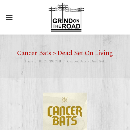
Ce
Cancer Bats > Dead Set On Living
Tu sei qui:
Home
RECENSIONI
Cancer Bats > Dead Set…