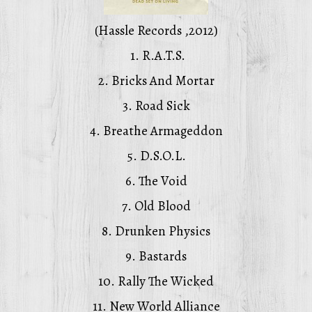
(Hassle Records ,2012)
1. R.A.T.S.
2. Bricks And Mortar
3. Road Sick
4. Breathe Armageddon
5. D.S.O.L.
6. The Void
7. Old Blood
8. Drunken Physics
9. Bastards
10. Rally The Wicked
11. New World Alliance