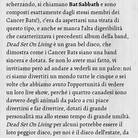
scherzando, si chiamano
Bat Sabbath
e sono
composti esattamente dagli stessi membri dei
Cancer Bats!), c’era da aspettarsi una virata di
questo tipo, e anche se manca l’alta digeribilità
che caratterizzava i precedenti album della band,
Dead Set On Living
è un gran bel disco, che
dimostra come i Cancer Bats siano una band
sincera e dotata. Se non lo avete mai fatto, vi
invitiamo però ad andare a vederli su un palco: noi
ci siamo divertiti un mondo tutte le cinque o sei
volte che abbiamo avuto l’opportunità di vedere
un loro live show, perché i quattro canadesi sono
davvero degli animali da palco a cui piace
divertirsi e far divertire, dotati di grande
personalità ma allo stesso tempo di grande umiltà.
Dead Set On Living
per alcuni potrebbe essere il
loro peggior disco, per noi è il disco dell’estate, da