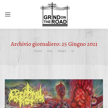
Ce
Archivio giornaliero:
25 Giugno 2021
Tu sei qui:
Home
2021
Giugno
25