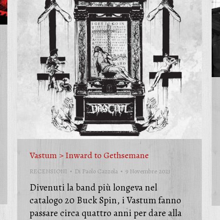
Vastum > Inward to Gethsemane
RECENSIONI
Di
Paolo Cazzola
9 Novembre 2023
Divenuti la band più longeva nel
catalogo 20 Buck Spin, i Vastum fanno
passare circa quattro anni per dare alla