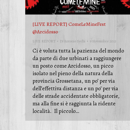
[LIVE REPORT] ComeLeMineFest
@Arcidosso
LIVE REPORT
Di
Antonio Sechi
9 Novembre 2023
Ci è voluta tutta la pazienza del mondo
da parte di due urbinati a raggiungere
un posto come Arcidosso, un picco
isolato nel pieno della natura della
provincia Grossetana, un po’ per via
dell’effettiva distanza e un po’ per via
delle strade accidentate obbligatorie,
ma alla fine si è raggiunta la ridente
località. Il piccolo…