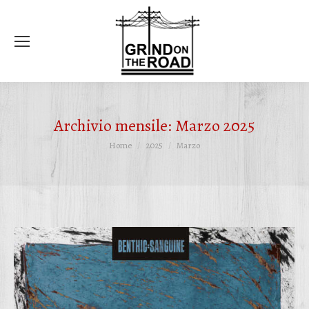
Ce
Archivio mensile:
Marzo 2025
Tu sei qui:
Home
2025
Marzo