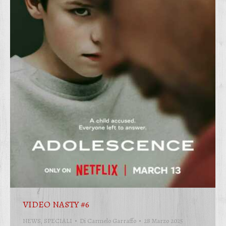
VIDEO NASTY #6
NEWS
,
SPECIALI
Di
Carmelo Garraffo
28 Marzo 2025