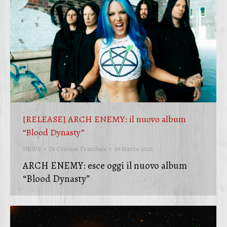
[RELEASE] ARCH ENEMY: il nuovo album
“Blood Dynasty”
NEWS
Di
Cristian Franchini
29 Marzo 2025
ARCH ENEMY: esce oggi il nuovo album
“Blood Dynasty”