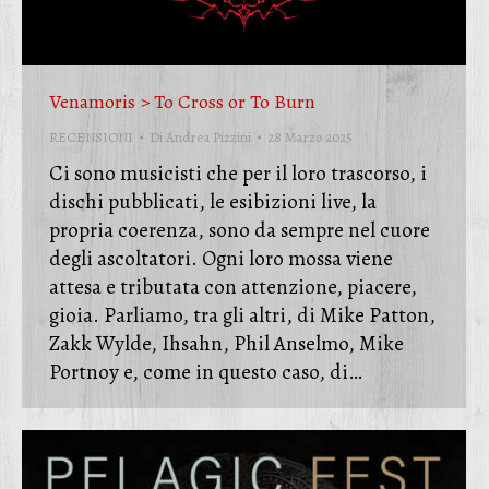
Venamoris > To Cross or To Burn
RECENSIONI
Di
Andrea Pizzini
28 Marzo 2025
Ci sono musicisti che per il loro trascorso, i
dischi pubblicati, le esibizioni live, la
propria coerenza, sono da sempre nel cuore
degli ascoltatori. Ogni loro mossa viene
attesa e tributata con attenzione, piacere,
gioia. Parliamo, tra gli altri, di Mike Patton,
Zakk Wylde, Ihsahn, Phil Anselmo, Mike
Portnoy e, come in questo caso, di…