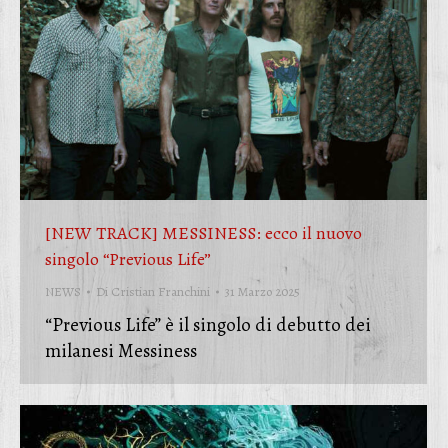
[NEW TRACK] MESSINESS: ecco il nuovo
singolo “Previous Life”
NEWS
Di
Cristian Franchini
31 Marzo 2025
“Previous Life” è il singolo di debutto dei
milanesi Messiness