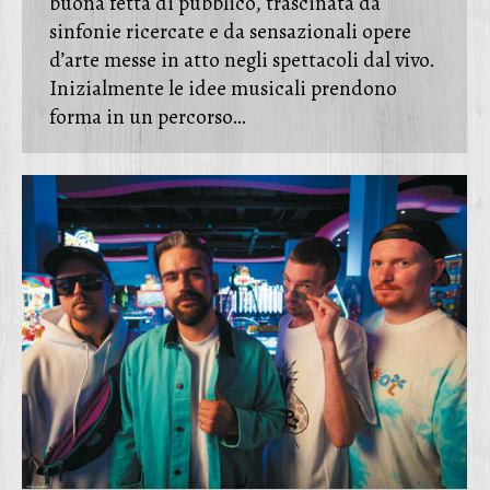
buona fetta di pubblico, trascinata da
sinfonie ricercate e da sensazionali opere
d’arte messe in atto negli spettacoli dal vivo.
Inizialmente le idee musicali prendono
forma in un percorso…