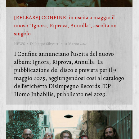
[RELEASE] CONFINE: in uscita a maggio il
nuovo “Ignora, Riprova, Annulla”, ascolta un
singolo
NEWS
Di
Jacopo Silvestri
31 Marzo 2025
I Confine annunciano l’uscita del nuovo
album: Ignora, Riprova, Annulla. La
pubblicazione del disco è prevista per il 9
maggio 2025, aggiungendosi così al catalogo
dell’etichetta Disimpegno Records l’EP
Homo Inhabilis, pubblicato nel 2023.