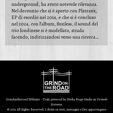
underground, ha avuto notevole rilevanza.
Nel decennio che si è aperto con Plateaus,
EP di esordio nel 2014, e che si è concluso
nel 2024, con l’album, Sunless, il sound del
trio londinese si è modellato, strada
facendo, indirizzandosi verso una ricerca…
Grindontheroad Webzine - Truly powered by
Media Forge Studio
on
Proweb
Systems
© 2021 All Rights Reserved. I diritti su testi, immagini e foto appartengono