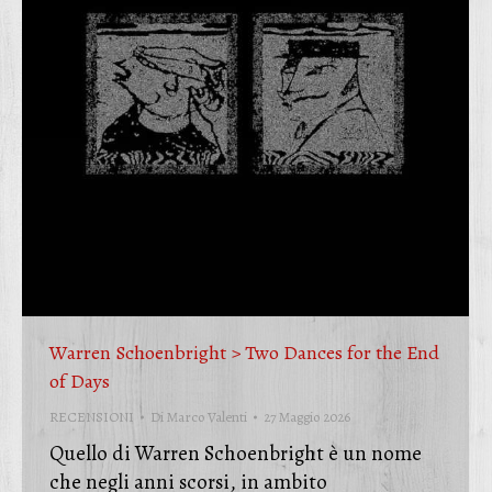
Warren Schoenbright > Two Dances for the End
of Days
RECENSIONI
Di
Marco Valenti
27 Maggio 2026
Quello di Warren Schoenbright è un nome
che negli anni scorsi, in ambito