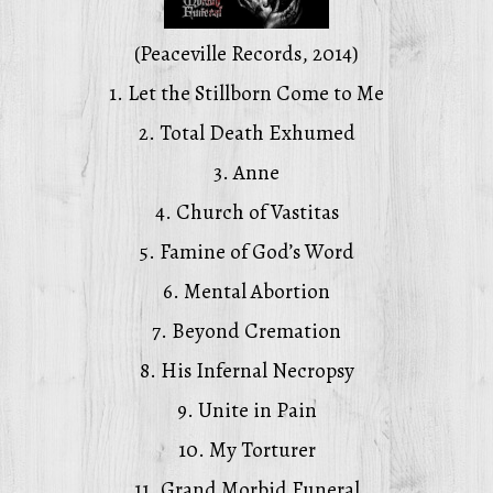
(Peaceville Records, 2014)
1. Let the Stillborn Come to Me
2. Total Death Exhumed
3. Anne
4. Church of Vastitas
5. Famine of God’s Word
6. Mental Abortion
7. Beyond Cremation
8. His Infernal Necropsy
9. Unite in Pain
10. My Torturer
11. Grand Morbid Funeral