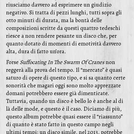
riusciamo davvero ad esprimere un giudizio
negativo. Si tratta di pezzi lunghi, tutti sopra gli
otto minuti di durata, ma la bontà delle
composizioni scritte da questi quattro tedeschi
riesce a non rendere pesante un disco che, per
quanto dotato di momenti di emotività davvero
alta, dura di fatto un’ora.
Forse
Suffocating In The Swarm Of Cranes
non
reggerà alla prova del tempo. Il “mercato” è quasi
saturo di opere di questo tipo, e si sa quanto certe
sonorità che magari oggi sono molto apprezzate
domani potrebbero essere già dimenticate.
Tuttavia, quando un disco è bello lo è anche al di
là delle mode, e questo è il caso. Diciamo di più,
questo album potrebbe quasi essere il “riassunto”
di quanto è stato fatto in questo campo negli
ultimi tempi: un disco simile, nel 2013, potrebbe