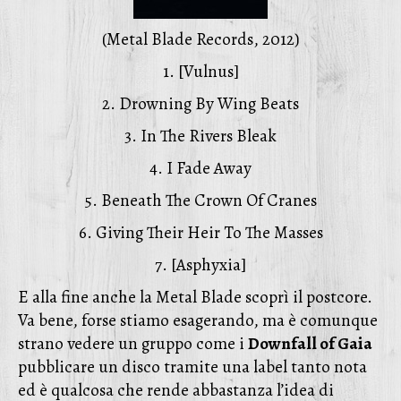
(Metal Blade Records, 2012)
1. [Vulnus]
2. Drowning By Wing Beats
3. In The Rivers Bleak
4. I Fade Away
5. Beneath The Crown Of Cranes
6. Giving Their Heir To The Masses
7. [Asphyxia]
E alla fine anche la Metal Blade scoprì il postcore.
Va bene, forse stiamo esagerando, ma è comunque
strano vedere un gruppo come i
Downfall of Gaia
pubblicare un disco tramite una label tanto nota
ed è qualcosa che rende abbastanza l’idea di