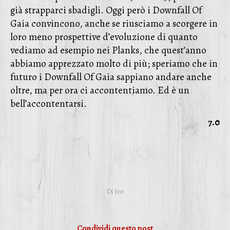
già strapparci sbadigli. Oggi però i Downfall Of
Gaia convincono, anche se riusciamo a scorgere in
loro meno prospettive d’evoluzione di quanto
vediamo ad esempio nei Planks, che quest’anno
abbiamo apprezzato molto di più; speriamo che in
futuro i Downfall Of Gaia sappiano andare anche
oltre, ma per ora ci accontentiamo. Ed è un
bell’accontentarsi.
7.0
Di
Ico
Condividi questo post