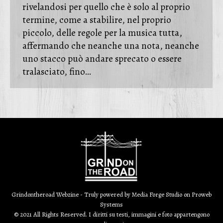
rivelandosi per quello che è solo al proprio
termine, come a stabilire, nel proprio
piccolo, delle regole per la musica tutta,
affermando che neanche una nota, neanche
uno stacco può andare sprecato o essere
tralasciato, fino…
Grindontheroad Webzine - Truly powered by
Media Forge Studio
on
Proweb
Systems
© 2021 All Rights Reserved. I diritti su testi, immagini e foto appartengono