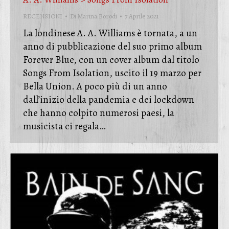
RECENSIONI
Di
Marina Borodi
7 Aprile 2021
La londinese A. A. Williams è tornata, a un
anno di pubblicazione del suo primo album
Forever Blue, con un cover album dal titolo
Songs From Isolation, uscito il 19 marzo per
Bella Union. A poco più di un anno
dall’inizio della pandemia e dei lockdown
che hanno colpito numerosi paesi, la
musicista ci regala…