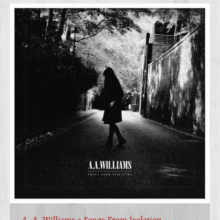
A. A. Williams > Songs From Isolation