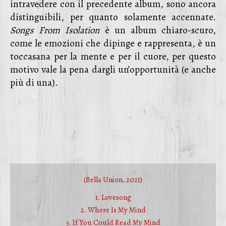
intravedere con il precedente album, sono ancora
distinguibili, per quanto solamente accennate.
Songs From Isolation
è un album chiaro-scuro,
come le emozioni che dipinge e rappresenta, è un
toccasana per la mente e per il cuore, per questo
motivo vale la pena dargli un’opportunità (e anche
più di una).
(Bella Union, 2021)
1. Lovesong
2. Where Is My Mind
3. If You Could Read My Mind