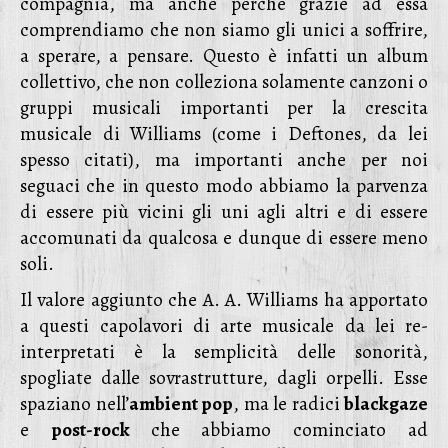
compagnia, ma anche perché grazie ad essa
comprendiamo che non siamo gli unici a soffrire,
a sperare, a pensare. Questo è infatti un album
collettivo, che non colleziona solamente canzoni o
gruppi musicali importanti per la crescita
musicale di Williams (come i Deftones, da lei
spesso citati), ma importanti anche per noi
seguaci che in questo modo abbiamo la parvenza
di essere più vicini gli uni agli altri e di essere
accomunati da qualcosa e dunque di essere meno
soli.
Il valore aggiunto che A. A. Williams ha apportato
a questi capolavori di arte musicale da lei re-
interpretati è la semplicità delle sonorità,
spogliate dalle sovrastrutture, dagli orpelli. Esse
spaziano nell’
ambient pop
, ma le radici
blackgaze
e
post-rock
che abbiamo cominciato ad