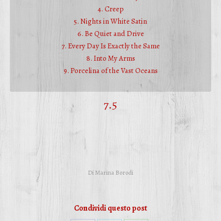
4. Creep
5. Nights in White Satin
6. Be Quiet and Drive
7. Every Day Is Exactly the Same
8. Into My Arms
9. Porcelina of the Vast Oceans
7.5
Di
Marina Borodi
Condividi questo post