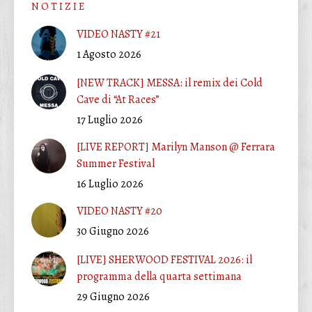
N O T I Z I E
VIDEO NASTY #21
1 Agosto 2026
[NEW TRACK] MESSA: il remix dei Cold
Cave di “At Races”
17 Luglio 2026
[LIVE REPORT] Marilyn Manson @ Ferrara
Summer Festival
16 Luglio 2026
VIDEO NASTY #20
30 Giugno 2026
[LIVE] SHERWOOD FESTIVAL 2026: il
programma della quarta settimana
29 Giugno 2026