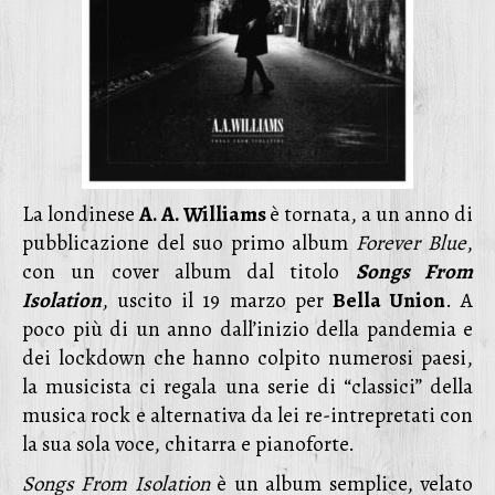
La londinese
A. A. Williams
è tornata, a un anno di
pubblicazione del suo primo album
Forever Blue
,
con un cover album dal titolo
Songs From
Isolation
, uscito il 19 marzo per
Bella Union
. A
poco più di un anno dall’inizio della pandemia e
dei lockdown che hanno colpito numerosi paesi,
la musicista ci regala una serie di “classici” della
musica rock e alternativa da lei re-intrepretati con
la sua sola voce, chitarra e pianoforte.
Songs From Isolation
è un album semplice, velato