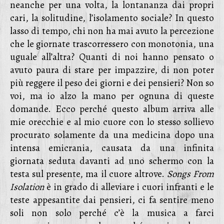
neanche per una volta, la lontananza dai propri
cari, la solitudine, l’isolamento sociale? In questo
lasso di tempo, chi non ha mai avuto la percezione
che le giornate trascorressero con monotonia, una
uguale all’altra? Quanti di noi hanno pensato o
avuto paura di stare per impazzire, di non poter
più reggere il peso dei giorni e dei pensieri? Non so
voi, ma io alzo la mano per ognuna di queste
domande. Ecco perché questo album arriva alle
mie orecchie e al mio cuore con lo stesso sollievo
procurato solamente da una medicina dopo una
intensa emicrania, causata da una infinita
giornata seduta davanti ad uno schermo con la
testa sul presente, ma il cuore altrove.
Songs From
Isolation
è in grado di alleviare i cuori infranti e le
teste appesantite dai pensieri, ci fa sentire meno
soli non solo perché c’è la musica a farci