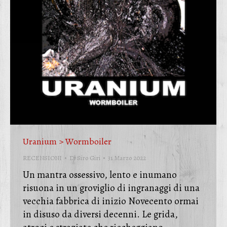
Uranium > Wormboiler
RECENSIONI
Di
Siro Giri
31 Marzo 2022
Un mantra ossessivo, lento e inumano
risuona in un groviglio di ingranaggi di una
vecchia fabbrica di inizio Novecento ormai
in disuso da diversi decenni. Le grida,