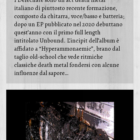
I Defechate sono un act death metal
italiano di piuttosto recente formazione,
composto da chitarra, voce/basso e batteria;
dopo un EP pubblicato nel 2020 debuttano
quest’anno con il primo full length
intitolato Unbound. L’incipit dell’album è
affidato a “Hyperammonaemic”, brano dal
taglio old-school che vede ritmiche
classiche death metal fondersi con alcune
influenze dal sapore…