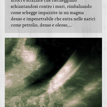
atroci e straziate che riecheggiano
schiantandosi contro i muri, rimbalzando
come schegge impazzite in un magma
denso e impenetrabile che entra nelle narici
come petrolio, denso e oleoso,…