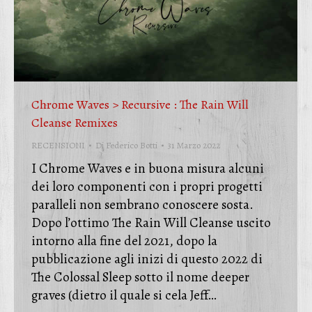
Chrome Waves > Recursive : The Rain Will
Cleanse Remixes
RECENSIONI
Di
Federico Botti
31 Marzo 2022
I Chrome Waves e in buona misura alcuni
dei loro componenti con i propri progetti
paralleli non sembrano conoscere sosta.
Dopo l’ottimo The Rain Will Cleanse uscito
intorno alla fine del 2021, dopo la
pubblicazione agli inizi di questo 2022 di
The Colossal Sleep sotto il nome deeper
graves (dietro il quale si cela Jeff…