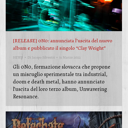
[RELEASE] 0N0: annunciata l’uscita del nuovo
album e pubblicato il singolo “Clay Weight”
NEWS
Di
Jacopo Silvestri
31 Marzo 2022
Gli 0N0, formazione slovacca che propone
un miscuglio sperimentale tra industrial,
doom e death metal, hanno annunciato
l’uscita del loro terzo album, Unwavering
Resonance.