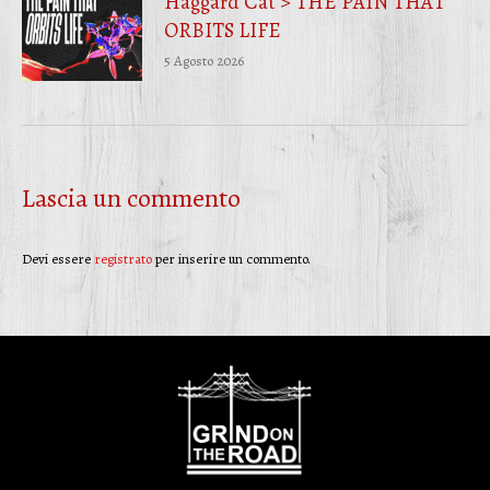
Haggard Cat > THE PAIN THAT
ORBITS LIFE
5 Agosto 2026
Lascia un commento
Devi essere
registrato
per inserire un commento.