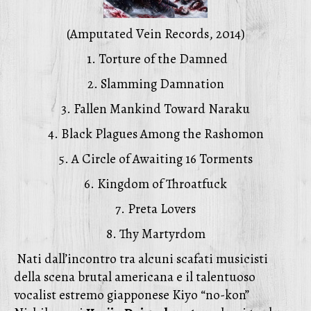
(Amputated Vein Records, 2014)
1. Torture of the Damned
2. Slamming Damnation
3. Fallen Mankind Toward Naraku
4. Black Plagues Among the Rashomon
5. A Circle of Awaiting 16 Torments
6. Kingdom of Throatfuck
7. Preta Lovers
8. Thy Martyrdom
Nati dall’incontro tra alcuni scafati musicisti
della scena brutal americana e il talentuoso
vocalist estremo giapponese Kiyo “no-kon”