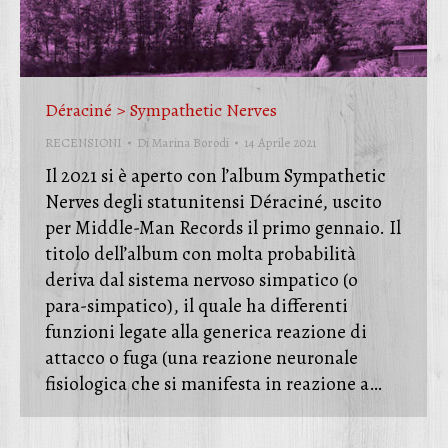
Déraciné > Sympathetic Nerves
RECENSIONI
Di
Marina Borodi
14 Aprile 2021
Il 2021 si è aperto con l’album Sympathetic
Nerves degli statunitensi Déraciné, uscito
per Middle-Man Records il primo gennaio. Il
titolo dell’album con molta probabilità
deriva dal sistema nervoso simpatico (o
para-simpatico), il quale ha differenti
funzioni legate alla generica reazione di
attacco o fuga (una reazione neuronale
fisiologica che si manifesta in reazione a…