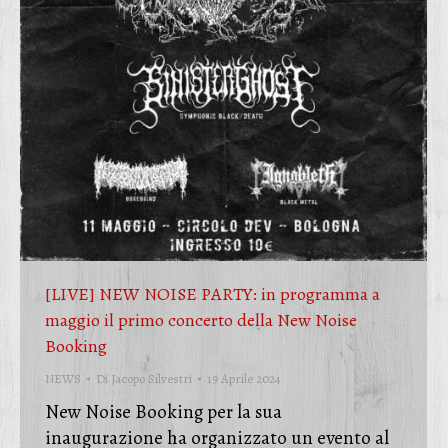
[LIVE] NEW NOISE PARTY: in programma a
maggio il primo concerto della New Noise
Booking
NEWS
Di
Jacopo Silvestri
19 Aprile 2024
New Noise Booking per la sua
inaugurazione ha organizzato un evento al