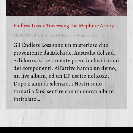
Endless Loss > Traversing the Mephitic Artery
RECENSIONI
Di
Andrea Rabellino
19 Aprile 2024
Gli Endless Loss sono un misterioso duo
proveniente da Adelaide, Australia del sud,
e di loro si sa veramente poco, inclusi i nomi
dei componenti. All’attivo hanno un demo,
un live album, ed un EP uscito nel 2022.
Dopo 2 anni di silenzio, i Nostri sono
tornati a farsi sentire con un nuovo album
intitolato…