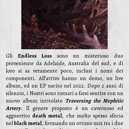
Gli
Endless Loss
sono un misterioso duo
proveniente da Adelaide, Australia del sud, e di
loro si sa veramente poco, inclusi i nomi dei
componenti. All’attivo hanno un demo, un live
album, ed un EP uscito nel 2022. Dopo 2 anni di
silenzio, i Nostri sono tornati a farsi sentire con un
nuovo album intitolato
Traversing the Mephitic
Artery
. Il genere proposto è un cavernoso ed
agguerrito
death metal
, che molto spesso sfocia
nel
black metal
, formando un ottimo mix tra i due