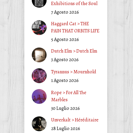
Exhibitions of the Soul
7 Agosto 2026
Haggard Cat > THE
PAIN THAT ORBITS LIFE
5 Agosto 2026
Dutch Elm > Dutch Elm
3 Agosto 2026
Tyrannus > Mournhold
1 Agosto 2026
Rope > For All The
Marbles
30 Luglio 2026
Unverkalt > Héréditaire
28 Luglio 2026