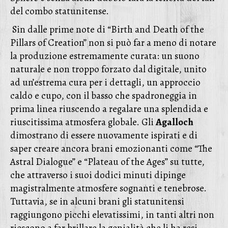
del combo statunitense.
Sin dalle prime note di “Birth and Death of the
Pillars of Creation” non si può far a meno di notare
la produzione estremamente curata: un suono
naturale e non troppo forzato dal digitale, unito
ad un’estrema cura per i dettagli, un approccio
caldo e cupo, con il basso che spadroneggia in
prima linea riuscendo a regalare una splendida e
riuscitissima atmosfera globale. Gli
Agalloch
dimostrano di essere nuovamente ispirati e di
saper creare ancora brani emozionanti come “The
Astral Dialogue” e “Plateau of the Ages” su tutte,
che attraverso i suoi dodici minuti dipinge
magistralmente atmosfere sognanti e tenebrose.
Tuttavia, se in alcuni brani gli statunitensi
raggiungono picchi elevatissimi, in tanti altri non