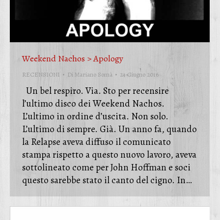
Weekend Nachos > Apology
RECENSIONI
Di
Mariano Somà
24 Giugno 2016
Un bel respiro. Via. Sto per recensire
l’ultimo disco dei Weekend Nachos.
L’ultimo in ordine d’uscita. Non solo.
L’ultimo di sempre. Già. Un anno fa, quando
la Relapse aveva diffuso il comunicato
stampa rispetto a questo nuovo lavoro, aveva
sottolineato come per John Hoffman e soci
questo sarebbe stato il canto del cigno. In…