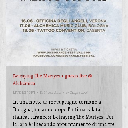
Betraying The Martyrs + guests live @
Alchemica
LIVE REPORT
Di
Nicolò Alfei
27 Giugno 2016
In una notte di metà giugno tornano a
Bologna, un anno dopo l’ultima calata
italica, i francesi Betraying The Martyrs. Per
la loro è il secondo appuntamento di una tre