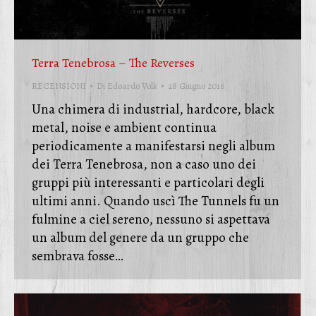
Terra Tenebrosa – The Reverses
RECENSIONI
Di
Edoardo Volk
28 Giugno 2016
Una chimera di industrial, hardcore, black
metal, noise e ambient continua
periodicamente a manifestarsi negli album
dei Terra Tenebrosa, non a caso uno dei
gruppi più interessanti e particolari degli
ultimi anni. Quando uscì The Tunnels fu un
fulmine a ciel sereno, nessuno si aspettava
un album del genere da un gruppo che
sembrava fosse…