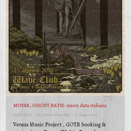
MINSK, GHOST BATH: unica data italiana
CONCERTI
Di
Cristian Franchini
21 Giugno 2016
Versus Music Project , GOTR booking &