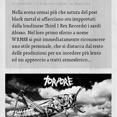
RECENSIONI
Di
Francesco Orlandi
26 Giugno 2016
Nella scena ormai più che satura del post
black metal si affacciano ora (supportati
dalla londinese Third I Rex Records) i sardi
Abisso. Nel loro primo sforzo a nome
WRNSS si può immediatamente riconoscere
uno stile personale, che si distacca dal resto
delle produzioni per un incedere più lento
ed un approccio a tratti atmosferico…