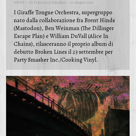
NEWS
Di
Francesco Paladino
21 Giugno 2016
I Giraffe Tongue Orchestra, supergruppo
nato dalla collaborazione fra Brent Hinds
(Mastodon), Ben Weinman (The Dillinger
Escape Plan) e William DuVall (Alice In
Chains), rilasceranno il proprio album di
debutto Broken Lines il 23 settembre per
Party Smasher Inc./Cooking Vinyl.