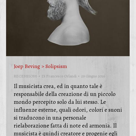
Joep Beving > Solipsism
RECENSIONI
Di
Francesco Orlandi
29 Giugno 2016
Il musicista crea, ed in quanto tale è
responsabile della creazione di un piccolo
mondo percepito solo da lui stesso. Le
influenze esterne, quali odori, colori e suoni
si traducono in una personale
rielaborazione fatta di note ed armonia. Il
musicista è quindi creatore e progenie egli