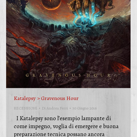
Katalepsy > Gravenous Hour
RECENSIONI
Di
Andrea Ferri
30 Giugno 2016
I Katalepsy sono l’esempio lampante di
come impegno, voglia di emergere e buona
preparazione tecnica possano ancora