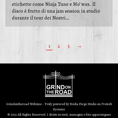
etichette come Ninja Tune e Mo’ wax. Il
disco è frutto di una jam session in studio
durante il tour dei Nostri…
1
2
3
→
Grindontheroad Webzine - Truly powered by
Media Forge Studio
on
Proweb
Systems
© 2021 All Rights Reserved. I diritti su testi, immagini e foto appartengono