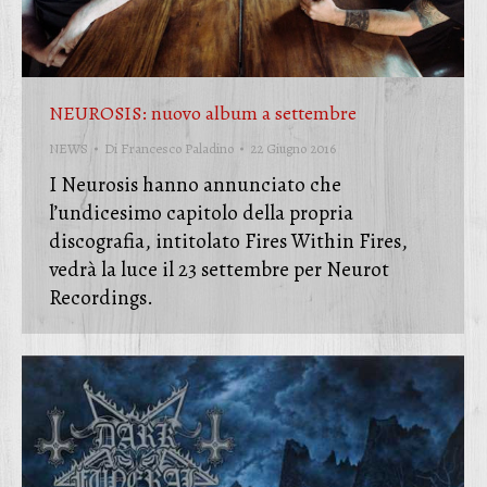
NEUROSIS: nuovo album a settembre
NEWS
Di
Francesco Paladino
22 Giugno 2016
I Neurosis hanno annunciato che
l’undicesimo capitolo della propria
discografia, intitolato Fires Within Fires,
vedrà la luce il 23 settembre per Neurot
Recordings.