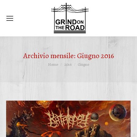
Ce
Archivio mensile:
Giugno 2016
Tu sei qui:
Home
2016
Giugno