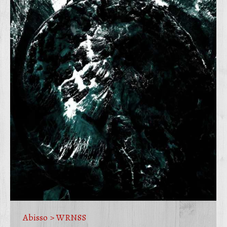
Abisso > WRNSS