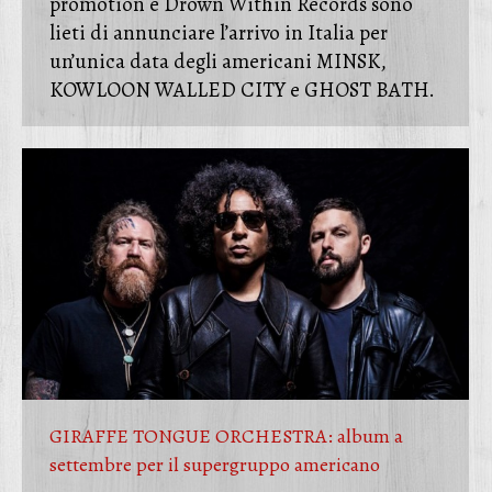
promotion e Drown Within Records sono
lieti di annunciare l’arrivo in Italia per
un’unica data degli americani MINSK,
KOWLOON WALLED CITY e GHOST BATH.
GIRAFFE TONGUE ORCHESTRA: album a
settembre per il supergruppo americano