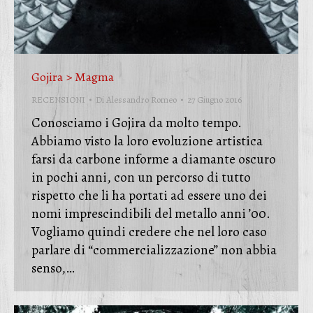
Gojira > Magma
RECENSIONI
Di
Alessandro Romeo
27 Giugno 2016
Conosciamo i Gojira da molto tempo.
Abbiamo visto la loro evoluzione artistica
farsi da carbone informe a diamante oscuro
in pochi anni, con un percorso di tutto
rispetto che li ha portati ad essere uno dei
nomi imprescindibili del metallo anni ’00.
Vogliamo quindi credere che nel loro caso
parlare di “commercializzazione” non abbia
senso,…