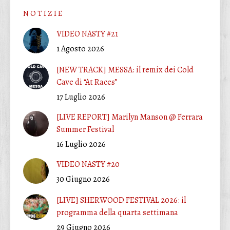
N O T I Z I E
VIDEO NASTY #21
1 Agosto 2026
[NEW TRACK] MESSA: il remix dei Cold
Cave di “At Races”
17 Luglio 2026
[LIVE REPORT] Marilyn Manson @ Ferrara
Summer Festival
16 Luglio 2026
VIDEO NASTY #20
30 Giugno 2026
[LIVE] SHERWOOD FESTIVAL 2026: il
programma della quarta settimana
29 Giugno 2026