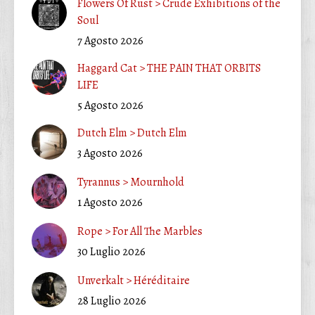
Flowers Of Rust > Crude Exhibitions of the
Soul
7 Agosto 2026
Haggard Cat > THE PAIN THAT ORBITS
LIFE
5 Agosto 2026
Dutch Elm > Dutch Elm
3 Agosto 2026
Tyrannus > Mournhold
1 Agosto 2026
Rope > For All The Marbles
30 Luglio 2026
Unverkalt > Héréditaire
28 Luglio 2026