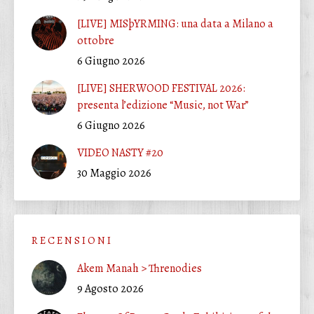
[LIVE] MISþYRMING: una data a Milano a
ottobre
6 Giugno 2026
[LIVE] SHERWOOD FESTIVAL 2026:
presenta l’edizione “Music, not War”
6 Giugno 2026
VIDEO NASTY #20
30 Maggio 2026
R E C E N S I O N I
Akem Manah > Threnodies
9 Agosto 2026