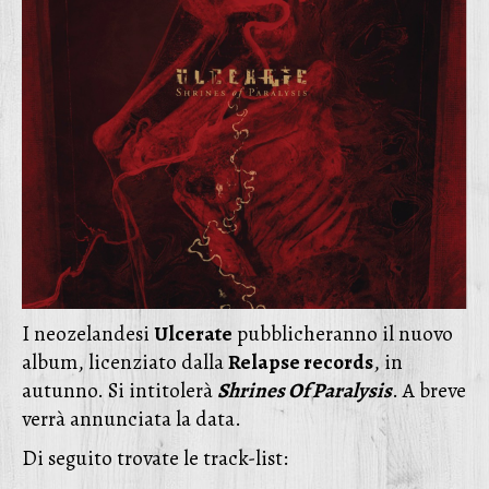
I neozelandesi
Ulcerate
pubblicheranno il nuovo
album, licenziato dalla
Relapse records
, in
autunno. Si intitolerà
Shrines Of Paralysis
. A breve
verrà annunciata la data.
Di seguito trovate le track-list: