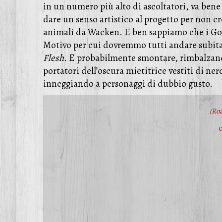
in un numero più alto di ascoltatori, va bene 
dare un senso artistico al progetto per non c
animali da Wacken. E ben sappiamo che i Goj
Motivo per cui dovremmo tutti andare subit
Flesh
. E probabilmente smontare, rimbalzando 
portatori dell’oscura mietitrice vestiti di ne
inneggiando a personaggi di dubbio gusto.
(Ro
0