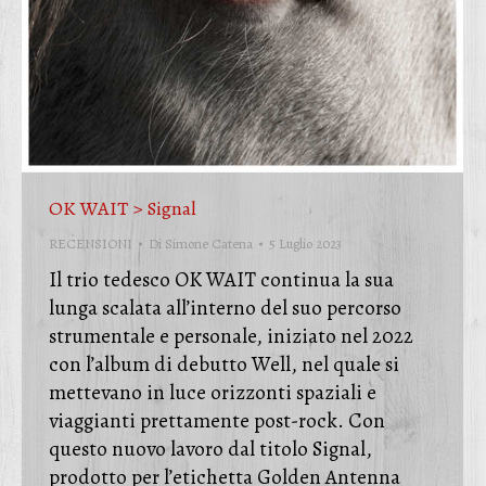
OK WAIT > Signal
RECENSIONI
Di
Simone Catena
5 Luglio 2023
Il trio tedesco OK WAIT continua la sua
lunga scalata all’interno del suo percorso
strumentale e personale, iniziato nel 2022
con l’album di debutto Well, nel quale si
mettevano in luce orizzonti spaziali e
viaggianti prettamente post-rock. Con
questo nuovo lavoro dal titolo Signal,
prodotto per l’etichetta Golden Antenna