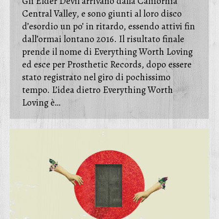
Gli Elder Devil arrivano dalla California
Central Valley, e sono giunti al loro disco
d’esordio un po’ in ritardo, essendo attivi fin
dall’ormai lontano 2016. Il risultato finale
prende il nome di Everything Worth Loving
ed esce per Prosthetic Records, dopo essere
stato registrato nel giro di pochissimo
tempo. L’idea dietro Everything Worth
Loving è…