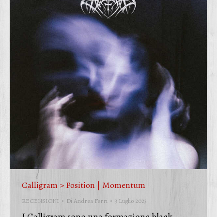
Calligram > Position | Momentum
RECENSIONI
Di
Andrea Ferri
3 Luglio 2023