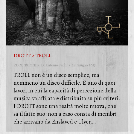
DROTT > TROLL
RECENSIONI
Di
Antonio Sechi
28 Giugno 2023
TROLL non è un disco semplice, ma
nemmeno un disco difficile. È uno di quei
lavori in cui la capacità di percezione della
musica va affilata e distribuita su più criteri.
I DROTT sono una realtà molto nuova, che
sa il fatto suo: non a caso consta di membri
che arrivano da Enslaved e Ulver,…