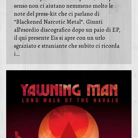
senso non ci aiutano nemmeno molto le
note del press-kit che ci parlano di
“Blackened Narcotic Metal“. Giunti
all’esordio discografico dopo un paio di EP,
il qui presente Eis si apre con un urlo
sgraziato e straniante che subito ci ricorda
i…