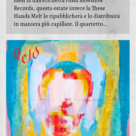
mesi fa dall’etichetta russa Slowsnow
Records, questa estate invece la These
Hands Melt lo ripubblicherà e lo distribuirà
in maniera più capillare. Il quartetto…