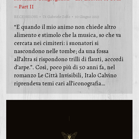
– Part II
RECENSIONI
Di
Gabriele Zolfo
30 Giugno 2023
“E quando il mio animo non chiede altro
alimento e stimolo che la musica, so che va
cercata nei cimiteri: i suonatori si
nascondono nelle tombe; da una fossa
all’altra si rispondono trilli di flauti, accordi
d’arpe.”. Così, poco più di 50 anni fa, nel
romanzo Le Città Invisibili, Italo Calvino
riprendeva temi cari all’iconografia…