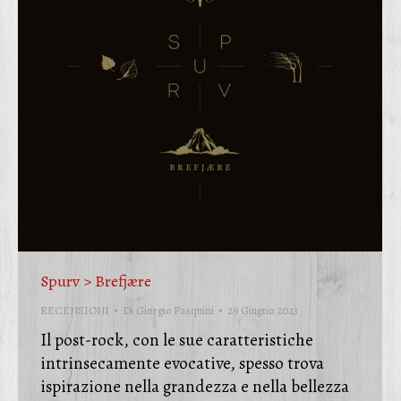
Spurv > Brefjære
RECENSIONI
Di
Giorgio Pasquini
29 Giugno 2023
Il post-rock, con le sue caratteristiche
intrinsecamente evocative, spesso trova
ispirazione nella grandezza e nella bellezza