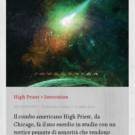
High Priest > Invocation
RECENSIONI
Di
Simone Catena
6 Luglio 2023
Il combo americano High Priest, da
Chicago, fa il suo esordio in studio con un
vortice pesante di sonorità che tendono