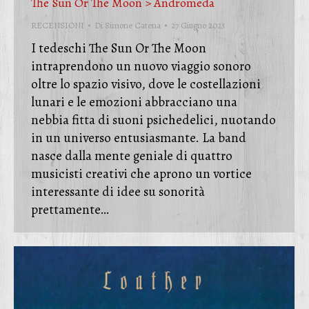
The Sun Or The Moon > Andromeda
RECENSIONI
Di
Simone Catena
27 Giugno 2023
I tedeschi The Sun Or The Moon
intraprendono un nuovo viaggio sonoro
oltre lo spazio visivo, dove le costellazioni
lunari e le emozioni abbracciano una
nebbia fitta di suoni psichedelici, nuotando
in un universo entusiasmante. La band
nasce dalla mente geniale di quattro
musicisti creativi che aprono un vortice
interessante di idee su sonorità
prettamente…