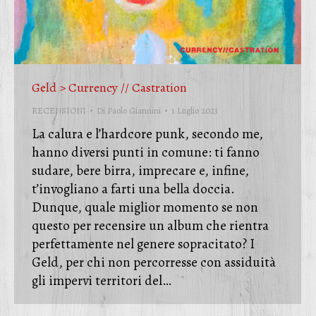
Geld > Currency // Castration
RECENSIONI
Di
Paolo Giannini
1 Luglio 2023
La calura e l’hardcore punk, secondo me,
hanno diversi punti in comune: ti fanno
sudare, bere birra, imprecare e, infine,
t’invogliano a farti una bella doccia.
Dunque, quale miglior momento se non
questo per recensire un album che rientra
perfettamente nel genere sopracitato? I
Geld, per chi non percorresse con assiduità
gli impervi territori del…