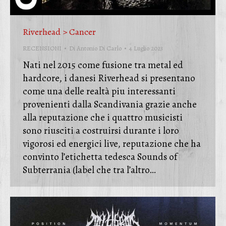
Riverhead > Cancer
RECENSIONI
Di
Antonio Di Carlo
4 Luglio 2023
Nati nel 2015 come fusione tra metal ed
hardcore, i danesi Riverhead si presentano
come una delle realtà piu interessanti
provenienti dalla Scandivania grazie anche
alla reputazione che i quattro musicisti
sono riusciti a costruirsi durante i loro
vigorosi ed energici live, reputazione che ha
convinto l’etichetta tedesca Sounds of
Subterrania (label che tra l’altro…