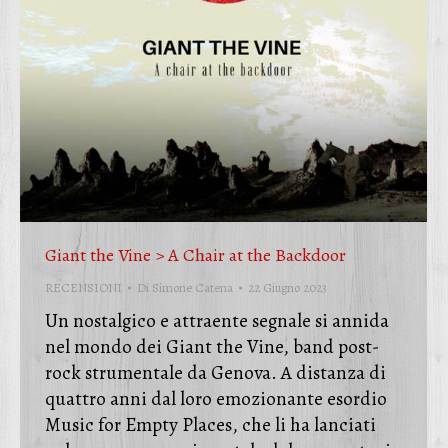
Giant the Vine > A Chair at the Backdoor
RECENSIONI
Di
Simone Catena
22 Giugno 2023
Un nostalgico e attraente segnale si annida
nel mondo dei Giant the Vine, band post-
rock strumentale da Genova. A distanza di
quattro anni dal loro emozionante esordio
Music for Empty Places, che li ha lanciati