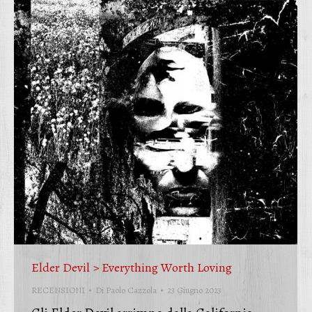
Elder Devil > Everything Worth Loving
RECENSIONI
Di
Paolo Cazzola
23 Giugno 2023