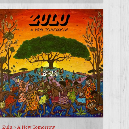
Zulu > A New Tomorrow