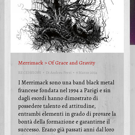
Merrimack > Of Grace and Gravity
RECENSIONI
Di
Andrea Ferri
9 Marzo 2024
I Merrimack sono una band black metal
francese fondata nel 1994 a Parigi e sin
dagli esordi hanno dimostrato di
possedere talento ed attitudine,
entrambi elementi in grado di provare la
bontà della formazione e garantirne il
successo. Erano già passati anni dal loro