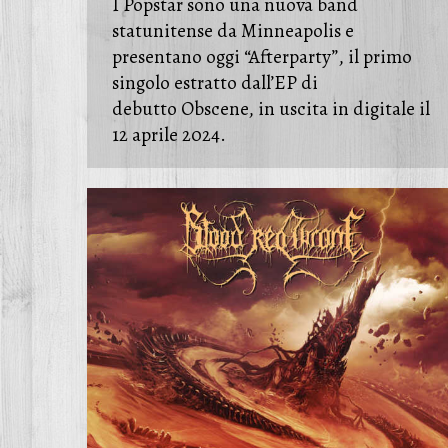
I Popstar sono una nuova band
statunitense da Minneapolis e
presentano oggi “Afterparty”, il primo
singolo estratto dall’EP di
debutto Obscene, in uscita in digitale il
12 aprile 2024.