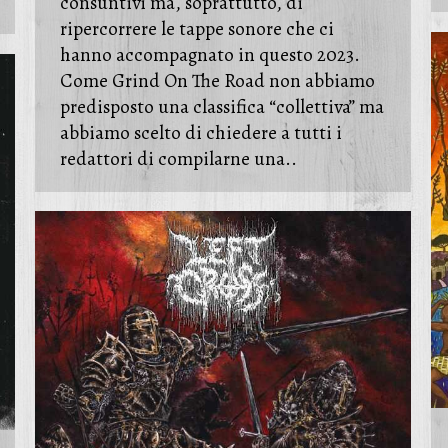
consuntivi ma, soprattutto, di
ripercorrere le tappe sonore che ci
hanno accompagnato in questo 2023.
Come Grind On The Road non abbiamo
predisposto una classifica “collettiva” ma
abbiamo scelto di chiedere a tutti i
redattori di compilarne una..