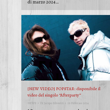
di marzo 2024…
[NEW VIDEO] POPSTAR: disponibile il
video del singolo “Afterparty”
NEWS
Di
Jacopo Silvestri
29 Febbraio 2024