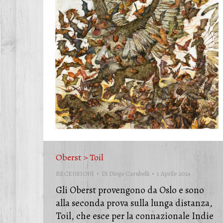
Oberst > Toil
RECENSIONI
Di
Diego Carubelli
1 Aprile 2024
Gli Oberst provengono da Oslo e sono
alla seconda prova sulla lunga distanza,
Toil, che esce per la connazionale Indie