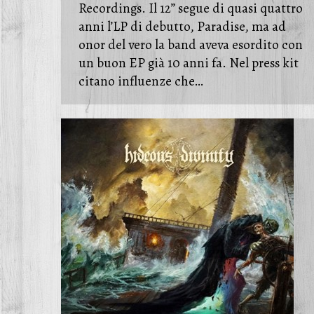
Recordings. Il 12” segue di quasi quattro
anni l’LP di debutto, Paradise, ma ad
onor del vero la band aveva esordito con
un buon EP già 10 anni fa. Nel press kit
citano influenze che…