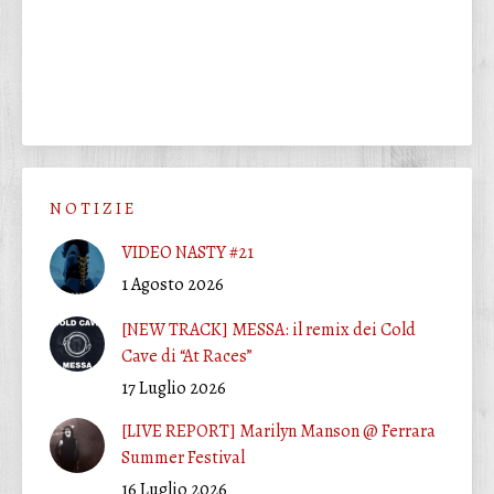
N O T I Z I E
VIDEO NASTY #21
1 Agosto 2026
[NEW TRACK] MESSA: il remix dei Cold
Cave di “At Races”
17 Luglio 2026
[LIVE REPORT] Marilyn Manson @ Ferrara
Summer Festival
16 Luglio 2026