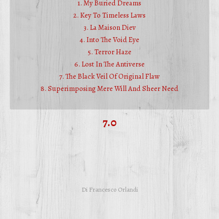
1. My Buried Dreams
2. Key To Timeless Laws
3. La Maison Diev
4. Into The Void Eye
5. Terror Haze
6. Lost In The Antiverse
7. The Black Veil Of Original Flaw
8. Superimposing Mere Will And Sheer Need
7.0
Di
Francesco Orlandi