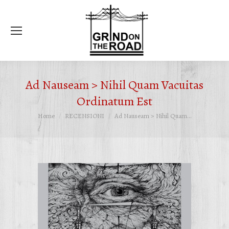
Ce
Ad Nauseam > Nihil Quam Vacuitas
Ordinatum Est
Tu sei qui:
Home
RECENSIONI
Ad Nauseam > Nihil Quam…