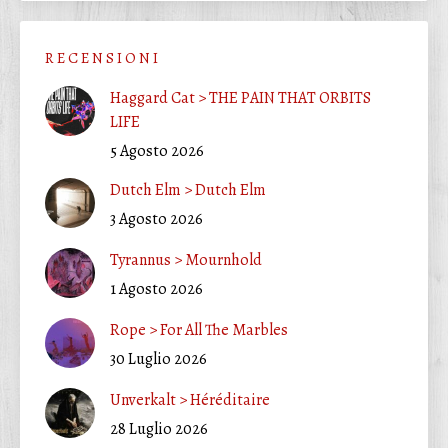
R E C E N S I O N I
Haggard Cat > THE PAIN THAT ORBITS
LIFE
5 Agosto 2026
Dutch Elm > Dutch Elm
3 Agosto 2026
Tyrannus > Mournhold
1 Agosto 2026
Rope > For All The Marbles
30 Luglio 2026
Unverkalt > Héréditaire
28 Luglio 2026