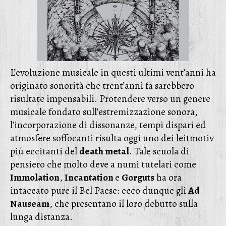
L’evoluzione musicale in questi ultimi vent’anni ha
originato sonorità che trent’anni fa sarebbero
risultate impensabili. Protendere verso un genere
musicale fondato sull’estremizzazione sonora,
l’incorporazione di dissonanze, tempi dispari ed
atmosfere soffocanti risulta oggi uno dei leitmotiv
più eccitanti del
death metal
. Tale scuola di
pensiero che molto deve a numi tutelari come
Immolation
,
Incantation
e
Gorguts
ha ora
intaccato pure il Bel Paese: ecco dunque gli
Ad
Nauseam
, che presentano il loro debutto sulla
lunga distanza.