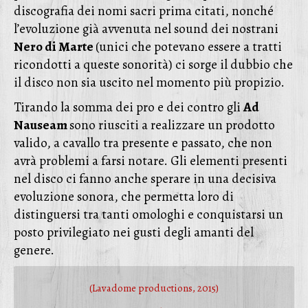
discografia dei nomi sacri prima citati, nonché
l’evoluzione già avvenuta nel sound dei nostrani
Nero di Marte
(unici che potevano essere a tratti
ricondotti a queste sonorità) ci sorge il dubbio che
il disco non sia uscito nel momento più propizio.
Tirando la somma dei pro e dei contro gli
Ad
Nauseam
sono riusciti a realizzare un prodotto
valido, a cavallo tra presente e passato, che non
avrà problemi a farsi notare. Gli elementi presenti
nel disco ci fanno anche sperare in una decisiva
evoluzione sonora, che permetta loro di
distinguersi tra tanti omologhi e conquistarsi un
posto privilegiato nei gusti degli amanti del
genere.
(Lavadome productions, 2015)