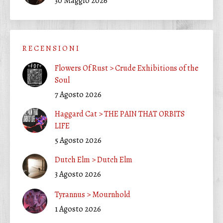
30 Maggio 2026
R E C E N S I O N I
Flowers Of Rust > Crude Exhibitions of the
Soul
7 Agosto 2026
Haggard Cat > THE PAIN THAT ORBITS
LIFE
5 Agosto 2026
Dutch Elm > Dutch Elm
3 Agosto 2026
Tyrannus > Mournhold
1 Agosto 2026