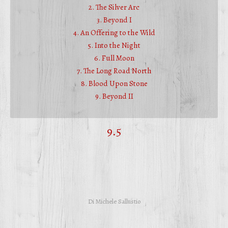
2. The Silver Arc
3. Beyond I
4. An Offering to the Wild
5. Into the Night
6. Full Moon
7. The Long Road North
8. Blood Upon Stone
9. Beyond II
9.5
Di
Michele Sallustio