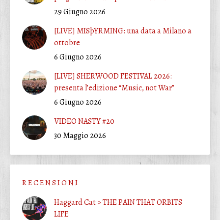
29 Giugno 2026
[LIVE] MISþYRMING: una data a Milano a
ottobre
6 Giugno 2026
[LIVE] SHERWOOD FESTIVAL 2026:
presenta l’edizione “Music, not War”
6 Giugno 2026
VIDEO NASTY #20
30 Maggio 2026
R E C E N S I O N I
Haggard Cat > THE PAIN THAT ORBITS
LIFE