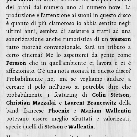
dei brani dal numero uno al numero nove. La
produzione e l’attenzione ai suoni in questo disco
è quanto di più clamoroso io abbia sentito negli
ultimi anni, sembra di assistere a tratti ad una
sonorizzazione anche rumoristica di un
western
tutto fuorchè convenzionale. Sarà un tributo a
certo cinema? Me lo aspetterei da gente come
Persson
che in quell’ambiente ci lavora e ci è
affezionato. C’è una nota stonata in questo disco?
Probabilmente no, ma se vogliamo andare a
cercare il pelo nell’uovo si potrebbe dire che
probabilmente i featuring di
Colin Stetson
,
Christian Mazzalai
e
Laurent Brancowitz
della
band francese
Phoenix
e
Mariam Wallentin
potevano essere meglio sfruttati e valorizzati,
specie quelli di
Stetson
e
Wallentin
.