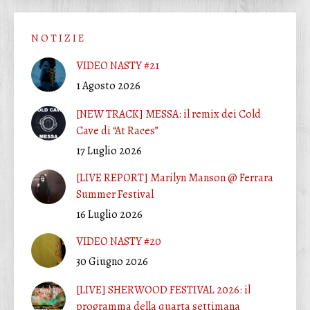
N O T I Z I E
VIDEO NASTY #21
1 Agosto 2026
[NEW TRACK] MESSA: il remix dei Cold
Cave di “At Races”
17 Luglio 2026
[LIVE REPORT] Marilyn Manson @ Ferrara
Summer Festival
16 Luglio 2026
VIDEO NASTY #20
30 Giugno 2026
[LIVE] SHERWOOD FESTIVAL 2026: il
programma della quarta settimana