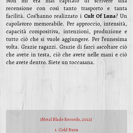
Non mi era mai capitato di scrivere una
recensione con così tanto trasporto e tanta
facilità. Cos’hanno realizzato i
Cult Of Luna
? Un
capolavoro memorabile. Per approccio, intensità,
capacità compositiva, intenzioni, produzione e
tutto ciò che si vuole aggiungere. Per l’ennesima
volta. Grazie ragazzi. Grazie di farci ascoltare ciò
che avete in testa, ciò che avete nelle mani e ciò
che avete dentro. Siete un toccasana.
(Metal Blade Records, 2022)
1. Cold Burn