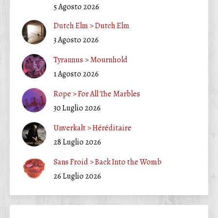
5 Agosto 2026
Dutch Elm > Dutch Elm
3 Agosto 2026
Tyrannus > Mournhold
1 Agosto 2026
Rope > For All The Marbles
30 Luglio 2026
Unverkalt > Héréditaire
28 Luglio 2026
Sans Froid > Back Into the Womb
26 Luglio 2026