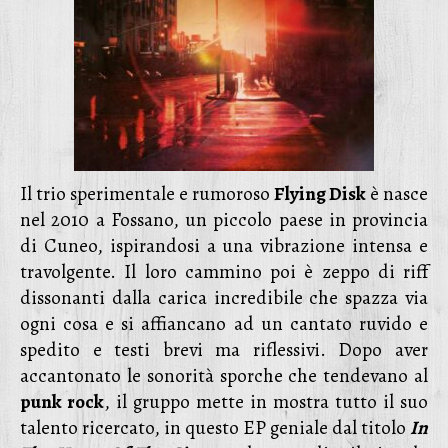
Il trio sperimentale e rumoroso
Flying Disk
è nasce
nel 2010 a Fossano, un piccolo paese in provincia
di Cuneo, ispirandosi a una vibrazione intensa e
travolgente. Il loro cammino poi è zeppo di riff
dissonanti dalla carica incredibile che spazza via
ogni cosa e si affiancano ad un cantato ruvido e
spedito e testi brevi ma riflessivi. Dopo aver
accantonato le sonorità sporche che tendevano al
punk rock
, il gruppo mette in mostra tutto il suo
talento ricercato, in questo EP geniale dal titolo
In