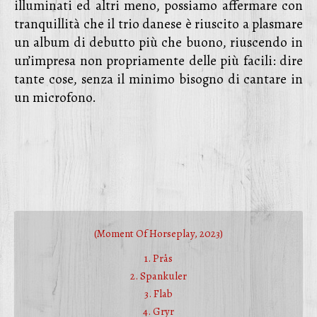
illuminati ed altri meno, possiamo affermare con
tranquillità che il trio danese è riuscito a plasmare
un album di debutto più che buono, riuscendo in
un’impresa non propriamente delle più facili: dire
tante cose, senza il minimo bisogno di cantare in
un microfono.
(Moment Of Horseplay, 2023)
1. Prås
2. Spankuler
3. Flab
4. Gryr