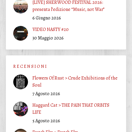
[LIVE] SHERWOOD FESTIVAL 2026:
presenta l’edizione “Music, not War”
6 Giugno 2026
VIDEO NASTY #20
30 Maggio 2026
R E C E N S I O N I
Flowers Of Rust > Crude Exhibitions of the
Soul
7 Agosto 2026
Haggard Cat > THE PAIN THAT ORBITS
LIFE
5 Agosto 2026