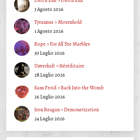
Dutch Elm > Dutch Elm
3 Agosto 2026
Tyrannus > Mournhold
1 Agosto 2026
Rope > For All The Marbles
30 Luglio 2026
Unverkalt > Héréditaire
28 Luglio 2026
Sans Froid > Back Into the Womb
26 Luglio 2026
Iron Reagan > Demonetization
24 Luglio 2026