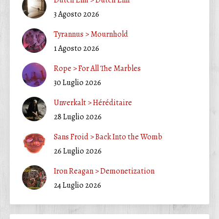
3 Agosto 2026
Tyrannus > Mournhold
1 Agosto 2026
Rope > For All The Marbles
30 Luglio 2026
Unverkalt > Héréditaire
28 Luglio 2026
Sans Froid > Back Into the Womb
26 Luglio 2026
Iron Reagan > Demonetization
24 Luglio 2026