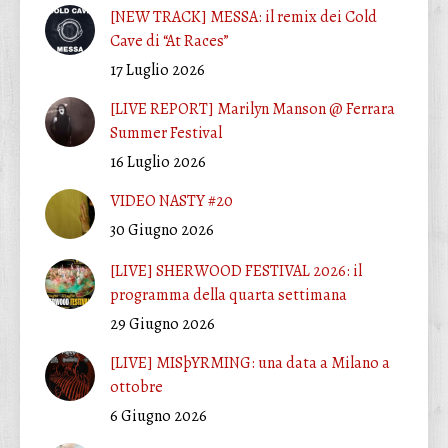
[NEW TRACK] MESSA: il remix dei Cold
Cave di “At Races”
17 Luglio 2026
[LIVE REPORT] Marilyn Manson @ Ferrara
Summer Festival
16 Luglio 2026
VIDEO NASTY #20
30 Giugno 2026
[LIVE] SHERWOOD FESTIVAL 2026: il
programma della quarta settimana
29 Giugno 2026
[LIVE] MISþYRMING: una data a Milano a
ottobre
6 Giugno 2026