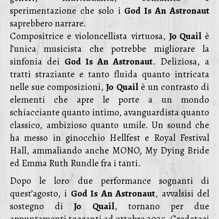
sperimentazione che solo i
God Is An Astronaut
saprebbero narrare.
Compositrice e violoncellista virtuosa,
Jo Quail
è
l’unica musicista che potrebbe migliorare la
sinfonia dei
God Is An Astronaut
. Deliziosa, a
tratti straziante e tanto fluida quanto intricata
nelle sue composizioni,
Jo
Quail
è un contrasto di
elementi che apre le porte a un mondo
schiacciante quanto intimo, avanguardista quanto
classico, ambizioso quanto umile. Un sound che
ha messo in ginocchio Hellfest e Royal Festival
Hall, ammaliando anche MONO, My Dying Bride
ed Emma Ruth Rundle fra i tanti.
Dopo le loro due performance sognanti di
quest’agosto, i
God Is An Astronaut
, avvalsisi del
sostegno di
Jo
Quail
, tornano per due