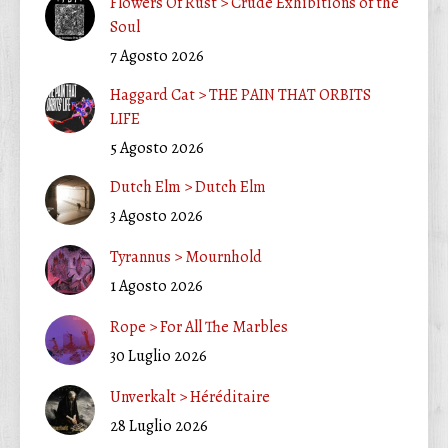
Flowers Of Rust > Crude Exhibitions of the
Soul
7 Agosto 2026
Haggard Cat > THE PAIN THAT ORBITS
LIFE
5 Agosto 2026
Dutch Elm > Dutch Elm
3 Agosto 2026
Tyrannus > Mournhold
1 Agosto 2026
Rope > For All The Marbles
30 Luglio 2026
Unverkalt > Héréditaire
28 Luglio 2026