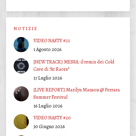
N O T I Z I E
VIDEO NASTY #21
1 Agosto 2026
[NEW TRACK] MESSA: il remix dei Cold
Cave di “At Races”
17 Luglio 2026
[LIVE REPORT] Marilyn Manson @ Ferrara
Summer Festival
16 Luglio 2026
VIDEO NASTY #20
30 Giugno 2026