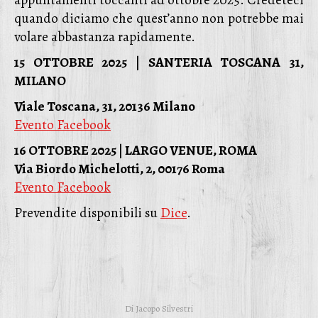
appuntamenti toccanti ad ottobre 2025. Credeteci
quando diciamo che quest’anno non potrebbe mai
volare abbastanza rapidamente.
15 OTTOBRE 2025 | SANTERIA TOSCANA 31,
MILANO
Viale Toscana, 31, 20136 Milano
Evento Facebook
16 OTTOBRE 2025 | LARGO VENUE, ROMA
Via Biordo Michelotti, 2, 00176 Roma
Evento Facebook
Prevendite disponibili su
Dice
.
Di
Jacopo Silvestri