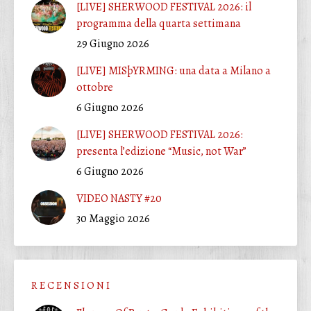
[LIVE] SHERWOOD FESTIVAL 2026: il
programma della quarta settimana
29 Giugno 2026
[LIVE] MISþYRMING: una data a Milano a
ottobre
6 Giugno 2026
[LIVE] SHERWOOD FESTIVAL 2026:
presenta l’edizione “Music, not War”
6 Giugno 2026
VIDEO NASTY #20
30 Maggio 2026
R E C E N S I O N I