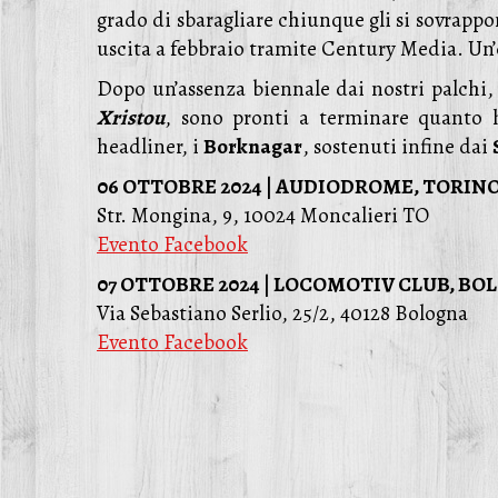
grado di sbaragliare chiunque gli si sovrapp
uscita a febbraio tramite Century Media. Un’
Dopo un’assenza biennale dai nostri palchi,
Xristou
, sono pronti a terminare quanto 
headliner, i
Borknagar
, sostenuti infine dai
06 OTTOBRE 2024 | AUDIODROME, TORIN
Str. Mongina, 9, 10024 Moncalieri TO
Evento Facebook
07 OTTOBRE 2024 | LOCOMOTIV CLUB, B
Via Sebastiano Serlio, 25/2, 40128 Bologna
Evento Facebook