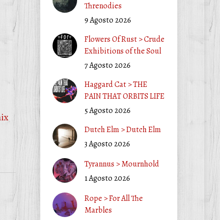
Threnodies
9 Agosto 2026
Flowers Of Rust > Crude
Exhibitions of the Soul
7 Agosto 2026
Haggard Cat > THE
PAIN THAT ORBITS LIFE
5 Agosto 2026
ix
Dutch Elm > Dutch Elm
3 Agosto 2026
Tyrannus > Mournhold
1 Agosto 2026
Rope > For All The
Marbles