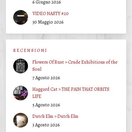
6 Giugno 2026
VIDEO NASTY #20
30 Maggio 2026
R E C E N S I O N I
Flowers Of Rust > Crude Exhibitions of the
Soul
7 Agosto 2026
Haggard Cat > THE PAIN THAT ORBITS
LIFE
5 Agosto 2026
Dutch Elm > Dutch Elm
3 Agosto 2026