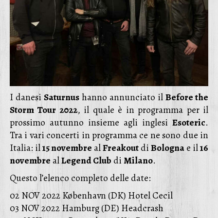
I danesi
Saturnus
hanno annunciato il
Before the
Storm Tour 2022
, il quale è in programma per il
prossimo autunno insieme agli inglesi
Esoteric
.
Tra i vari concerti in programma ce ne sono due in
Italia: il
15 novembre
al
Freakout
di
Bologna
e il
16
novembre
al
Legend Club
di
Milano
.
Questo l’elenco completo delle date:
02 NOV 2022 København (DK) Hotel Cecil
03 NOV 2022 Hamburg (DE) Headcrash