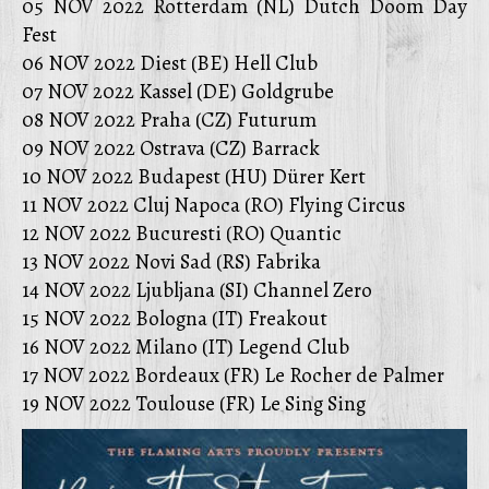
05 NOV 2022 Rotterdam (NL) Dutch Doom Day
Fest
06 NOV 2022 Diest (BE) Hell Club
07 NOV 2022 Kassel (DE) Goldgrube
08 NOV 2022 Praha (CZ) Futurum
09 NOV 2022 Ostrava (CZ) Barrack
10 NOV 2022 Budapest (HU) Dürer Kert
11 NOV 2022 Cluj Napoca (RO) Flying Circus
12 NOV 2022 Bucuresti (RO) Quantic
13 NOV 2022 Novi Sad (RS) Fabrika
14 NOV 2022 Ljubljana (SI) Channel Zero
15 NOV 2022 Bologna (IT) Freakout
16 NOV 2022 Milano (IT) Legend Club
17 NOV 2022 Bordeaux (FR) Le Rocher de Palmer
19 NOV 2022 Toulouse (FR) Le Sing Sing