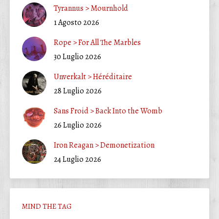
Tyrannus > Mournhold
1 Agosto 2026
Rope > For All The Marbles
30 Luglio 2026
Unverkalt > Héréditaire
28 Luglio 2026
Sans Froid > Back Into the Womb
26 Luglio 2026
Iron Reagan > Demonetization
24 Luglio 2026
MIND THE TAG