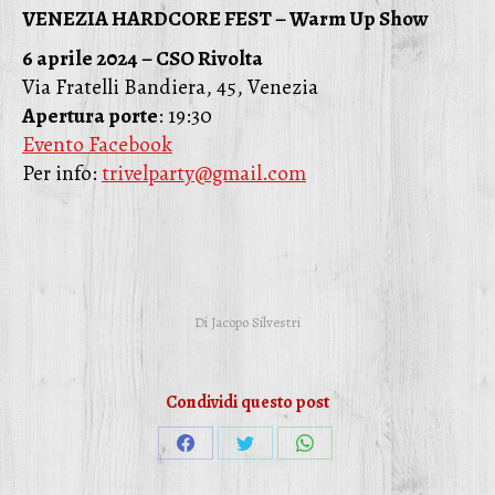
VENEZIA HARDCORE FEST – Warm Up Show
6 aprile 2024 – CSO Rivolta
Via Fratelli Bandiera, 45, Venezia
Apertura porte
: 19:30
Evento Facebook
Per info:
trivelparty@gmail.com
Di
Jacopo Silvestri
Condividi questo post
Condividi
Condividi
Condividi
su
su
su