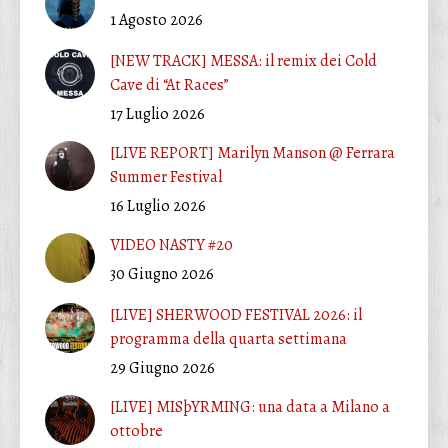
1 Agosto 2026
[NEW TRACK] MESSA: il remix dei Cold
Cave di “At Races”
17 Luglio 2026
[LIVE REPORT] Marilyn Manson @ Ferrara
Summer Festival
16 Luglio 2026
VIDEO NASTY #20
30 Giugno 2026
[LIVE] SHERWOOD FESTIVAL 2026: il
programma della quarta settimana
29 Giugno 2026
[LIVE] MISþYRMING: una data a Milano a
ottobre