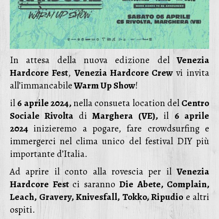
In attesa della nuova edizione del
Venezia
Hardcore Fest
,
Venezia Hardcore Crew
vi invita
all’immancabile
Warm Up Show
!
il
6 aprile 2024,
nella consueta location del
Centro
Sociale Rivolta
di
Marghera (VE),
il
6 aprile
2024
inizieremo a pogare, fare crowdsurfing e
immergerci nel clima unico del festival DIY più
importante d’Italia.
Ad aprire il conto alla rovescia per il
Venezia
Hardcore Fest
ci saranno
Die Abete, Complain,
Leach, Gravery, Knivesfall, Tokko, Ripudio
e altri
ospiti.