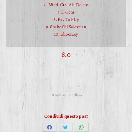
6. Mind-Ctrl-Alt-Delete
7. D-Fens
8. Pay To Play
9. Snake Oil Salesman
10. Idiocracy
8.0
Di
Andrea Rabellino
Condividi questo post
Condividi
Condividi
Condividi