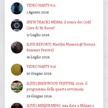
VIDEO NASTY #21
1 Agosto 2026
[NEW TRACK] MESSA: il remix dei Cold
Cave di “At Races”
17 Luglio 2026
[LIVE REPORT] Marilyn Manson @ Ferrara
Summer Festival
16 Luglio 2026
VIDEO NASTY #20
30 Giugno 2026
[LIVE] SHERWOOD FESTIVAL 2026: il
programma della quarta settimana
29 Giugno 2026
[LIVE] MISþYRMING: una data a Milano a