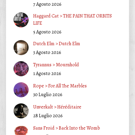
7 Agosto 2026
Haggard Cat > THE PAIN THAT ORBITS
LIFE
5 Agosto 2026
Dutch Elm > Dutch Elm
3 Agosto 2026
Tyrannus > Mournhold
1 Agosto 2026
Rope > For All The Marbles
30 Luglio 2026
Unverkalt > Héréditaire
28 Luglio 2026
Sans Froid > Back Into the Womb