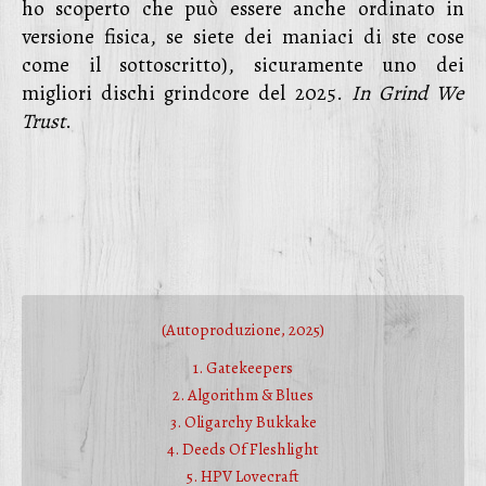
ho scoperto che può essere anche ordinato in
versione fisica, se siete dei maniaci di ste cose
come il sottoscritto), sicuramente uno dei
migliori dischi grindcore del 2025.
In Grind We
Trust
.
(Autoproduzione, 2025)
1. Gatekeepers
2. Algorithm & Blues
3. Oligarchy Bukkake
4. Deeds Of Fleshlight
5. HPV Lovecraft