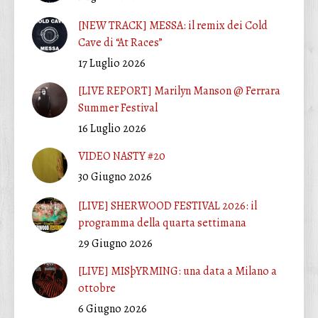
[NEW TRACK] MESSA: il remix dei Cold
Cave di “At Races”
17 Luglio 2026
[LIVE REPORT] Marilyn Manson @ Ferrara
Summer Festival
16 Luglio 2026
VIDEO NASTY #20
30 Giugno 2026
[LIVE] SHERWOOD FESTIVAL 2026: il
programma della quarta settimana
29 Giugno 2026
[LIVE] MISþYRMING: una data a Milano a
ottobre
6 Giugno 2026