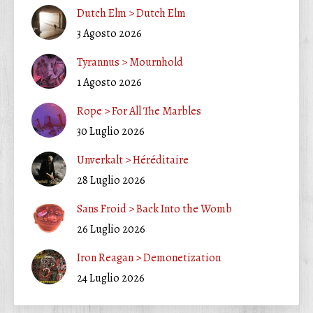
Dutch Elm > Dutch Elm
3 Agosto 2026
Tyrannus > Mournhold
1 Agosto 2026
Rope > For All The Marbles
30 Luglio 2026
Unverkalt > Héréditaire
28 Luglio 2026
Sans Froid > Back Into the Womb
26 Luglio 2026
Iron Reagan > Demonetization
24 Luglio 2026