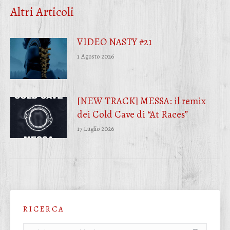
Facebook
Twitter
WhatsApp
Altri Articoli
VIDEO NASTY #21
1 Agosto 2026
[NEW TRACK] MESSA: il remix
dei Cold Cave di “At Races”
17 Luglio 2026
R I C E R C A
Cerca: