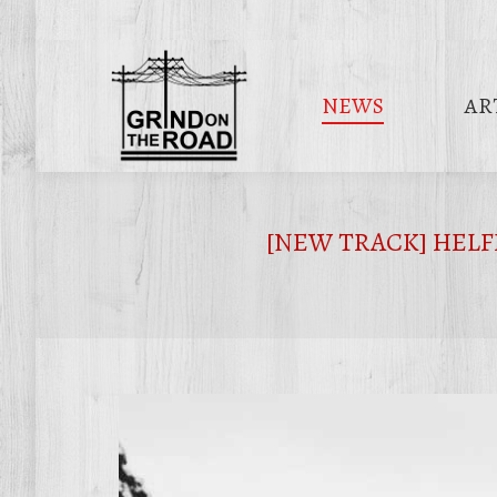
NEWS
AR
[NEW TRACK] HELFRÓ: