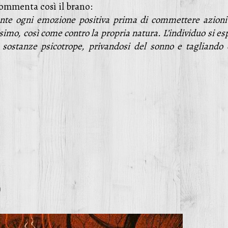
commenta così il brano:
ente ogni emozione positiva prima di commettere azioni
imo, così come contro la propria natura. L’individuo si e
 sostanze psicotrope, privandosi del sonno e tagliando 
)