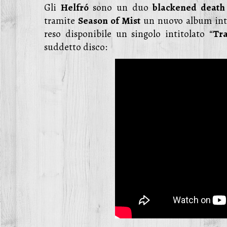
Gli
Helfró
sono un duo
blackened death
tramite
Season of Mist
un nuovo album int
reso disponibile un singolo intitolato “
Tra
suddetto disco: