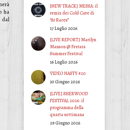
herà
[NEW TRACK] MESSA: il
po ha
remix dei Cold Cave di
 dal
“At Races”
17 Luglio 2026
[LIVE REPORT] Marilyn
Manson @ Ferrara
Summer Festival
16 Luglio 2026
VIDEO NASTY #20
30 Giugno 2026
[LIVE] SHERWOOD
FESTIVAL 2026: il
programma della
quarta settimana
29 Giugno 2026