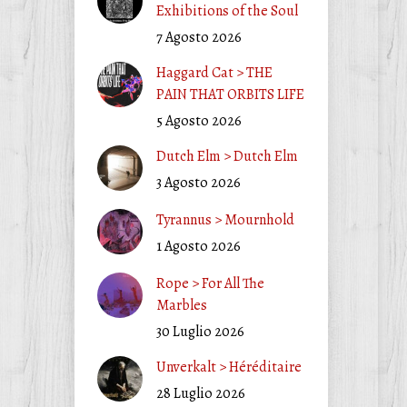
Exhibitions of the Soul
7 Agosto 2026
Haggard Cat > THE
PAIN THAT ORBITS LIFE
5 Agosto 2026
Dutch Elm > Dutch Elm
3 Agosto 2026
Tyrannus > Mournhold
1 Agosto 2026
Rope > For All The
Marbles
30 Luglio 2026
Unverkalt > Héréditaire
28 Luglio 2026