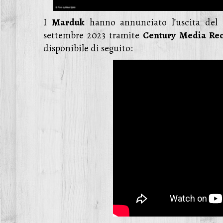
I
Marduk
hanno annunciato l’uscita de
settembre 2023 tramite
Century Media Re
disponibile di seguito: