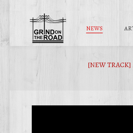
NEWS
AR
[NEW TRACK] MA