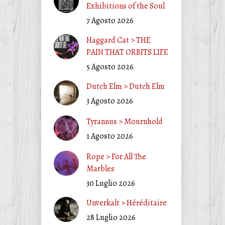
Exhibitions of the Soul
7 Agosto 2026
Haggard Cat > THE
PAIN THAT ORBITS LIFE
5 Agosto 2026
Dutch Elm > Dutch Elm
3 Agosto 2026
Tyrannus > Mournhold
1 Agosto 2026
Rope > For All The
Marbles
30 Luglio 2026
Unverkalt > Héréditaire
28 Luglio 2026