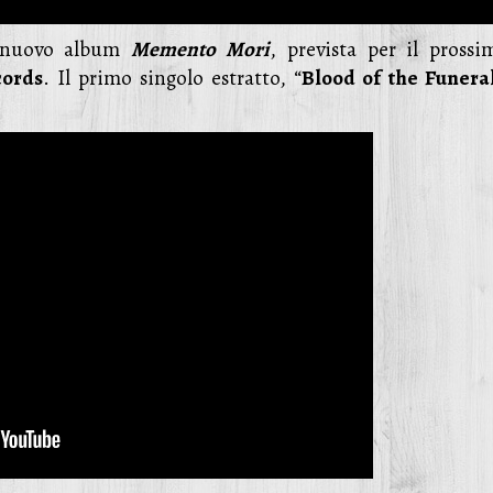
l nuovo album
Memento Mori
, prevista per il prossi
cords
. Il primo singolo estratto, “
Blood of the Funera