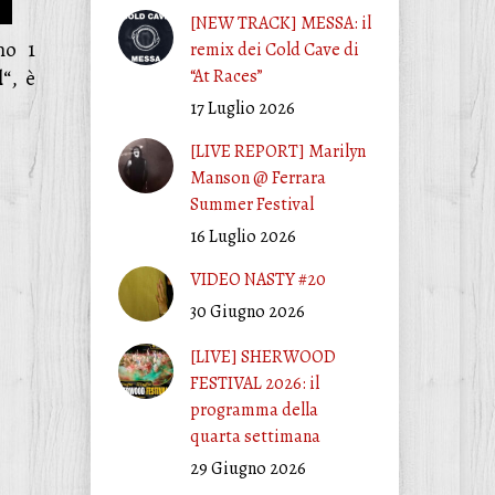
[NEW TRACK] MESSA: il
mo 1
remix dei Cold Cave di
l
“, è
“At Races”
17 Luglio 2026
[LIVE REPORT] Marilyn
Manson @ Ferrara
Summer Festival
16 Luglio 2026
VIDEO NASTY #20
30 Giugno 2026
[LIVE] SHERWOOD
FESTIVAL 2026: il
programma della
quarta settimana
29 Giugno 2026