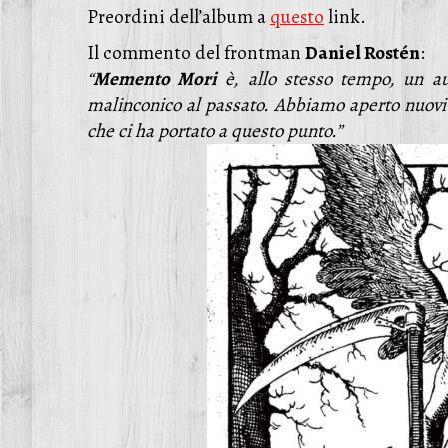
Preordini dell’album a
questo
link.
Il commento del frontman
Daniel Rostén
:
“
Memento Mori
è, allo stesso tempo, un au
malinconico al passato. Abbiamo aperto nuovi 
che ci ha portato a questo punto.”