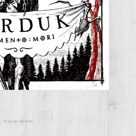
Di
Jacopo Silvestri