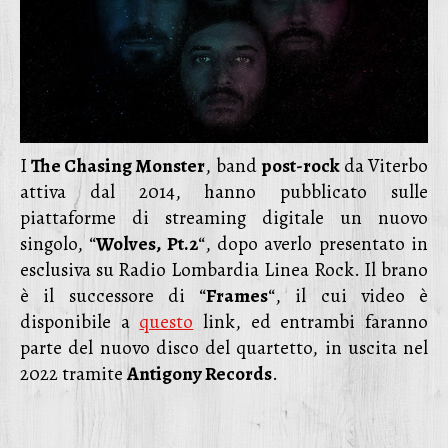
I
The Chasing Monster
, band
post-rock
da Viterbo
attiva dal 2014, hanno pubblicato sulle
piattaforme di streaming digitale un nuovo
singolo, “
Wolves, Pt.2
“, dopo averlo presentato in
esclusiva su Radio Lombardia Linea Rock. Il brano
è il successore di “
Frames
“, il cui video è
disponibile a
questo
link, ed entrambi faranno
parte del nuovo disco del quartetto, in uscita nel
2022 tramite
Antigony Records
.