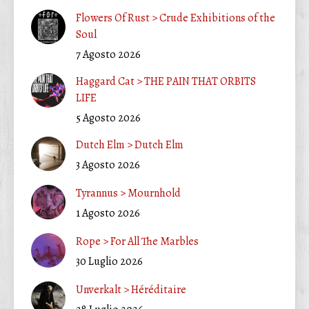
Flowers Of Rust > Crude Exhibitions of the
Soul
7 Agosto 2026
Haggard Cat > THE PAIN THAT ORBITS
LIFE
5 Agosto 2026
Dutch Elm > Dutch Elm
3 Agosto 2026
Tyrannus > Mournhold
1 Agosto 2026
Rope > For All The Marbles
30 Luglio 2026
Unverkalt > Héréditaire