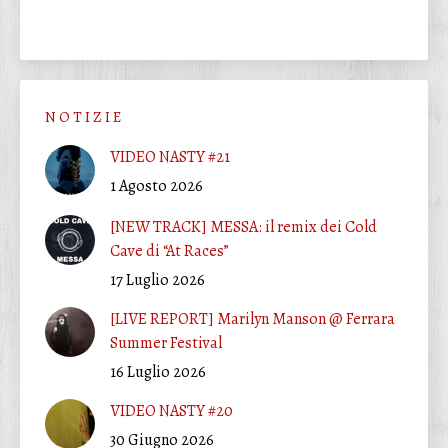
N O T I Z I E
VIDEO NASTY #21
1 Agosto 2026
[NEW TRACK] MESSA: il remix dei Cold
Cave di “At Races”
17 Luglio 2026
[LIVE REPORT] Marilyn Manson @ Ferrara
Summer Festival
16 Luglio 2026
VIDEO NASTY #20
30 Giugno 2026