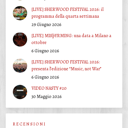
[LIVE] SHERWOOD FESTIVAL 2026: il
programma della quarta settimana
29 Giugno 2026
[LIVE] MISþYRMING: una data a Milano a
ottobre
6 Giugno 2026
[LIVE] SHERWOOD FESTIVAL 2026:
presenta l’edizione “Music, not War”
6 Giugno 2026
VIDEO NASTY #20
30 Maggio 2026
R E C E N S I O N I